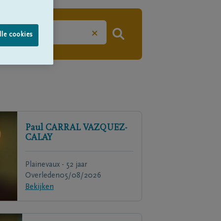
×
lle cookies
Paul
CARRAL VAZQUEZ-
CALAY
Plainevaux - 52 jaar
Overleden
05/08/2026
Bekijken