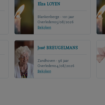
Elza
LOYEN
Blankenberge - 101 jaar
Overleden
05/08/2026
Bekijken
José
BREUGELMANS
Zandhoven - 96 jaar
Overleden
04/08/2026
Bekijken