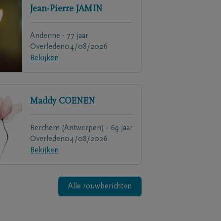
Jean-Pierre
JAMIN
Andenne - 77 jaar
Overleden
04/08/2026
Bekijken
Maddy
COENEN
Berchem (Antwerpen) - 69 jaar
Overleden
04/08/2026
Bekijken
Alle rouwberichten