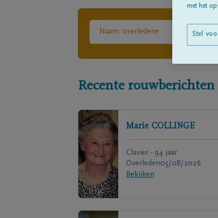
met het ops
Stel voo
Recente rouwberichten
Marie
COLLINGE
Clavier - 94 jaar
Overleden
05/08/2026
Bekijken