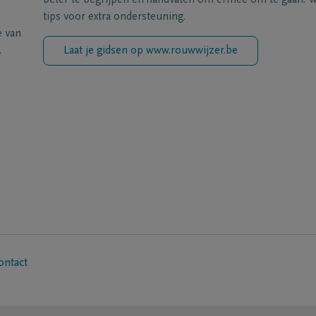
beter te begrijpen en handvaten om ermee om te gaan. Wi
tips voor extra ondersteuning.
e van
.
Laat je gidsen op www.rouwwijzer.be
ontact