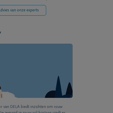
dvies van onze experts
w
zer van DELA biedt inzichten om rouw