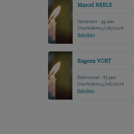
Marcel
NEELS
Varsenare - 99 jaar
Overleden
05/08/2026
Bekijken
Eugeen
VOET
Rijkevorsel - 83 jaar
Overleden
04/08/2026
Bekijken