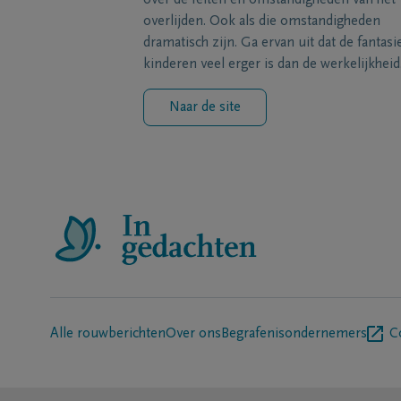
over de feiten en omstandigheden van het
overlijden. Ook als die omstandigheden
dramatisch zijn. Ga ervan uit dat de fantasi
kinderen veel erger is dan de werkelijkheid
Naar de site
Alle rouwberichten
Over ons
Begrafenisondernemers
C