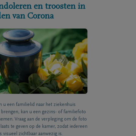
ndoleren en troosten in
jden van Corona
n u een familielid naar het ziekenhuis
brengen, kan u een gezins- of familiefoto
men. Vraag aan de verpleging om de foto
laats te geven op de kamer, zodat iedereen
s visueel zichtbaar aanwezig is.