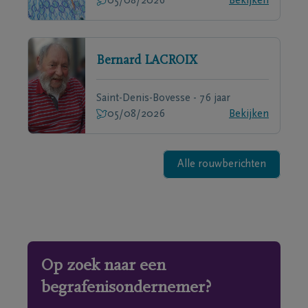
05/08/2026
Bekijken
Bernard
LACROIX
Saint-Denis-Bovesse - 76 jaar
05/08/2026
Bekijken
Alle rouwberichten
Op zoek naar een
begrafenisondernemer?