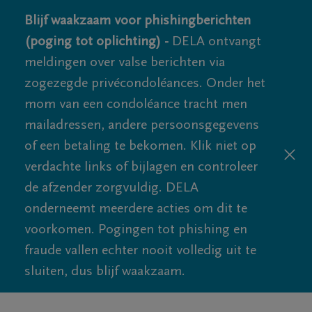
Blijf waakzaam voor phishingberichten
(poging tot oplichting) -
DELA ontvangt
meldingen over valse berichten via
zogezegde privécondoléances. Onder het
mom van een condoléance tracht men
mailadressen, andere persoonsgegevens
of een betaling te bekomen. Klik niet op
verdachte links of bijlagen en controleer
de afzender zorgvuldig. DELA
onderneemt meerdere acties om dit te
voorkomen. Pogingen tot phishing en
fraude vallen echter nooit volledig uit te
sluiten, dus blijf waakzaam.