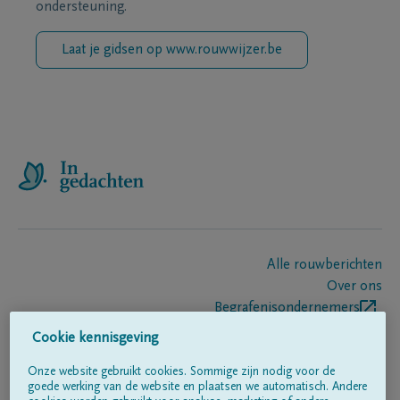
ondersteuning.
Laat je gidsen op www.rouwwijzer.be
Alle rouwberichten
Over ons
Begrafenisondernemers
Contact
Cookie kennisgeving
Onze website gebruikt cookies. Sommige zijn nodig voor de
goede werking van de website en plaatsen we automatisch. Andere
Volg ons op