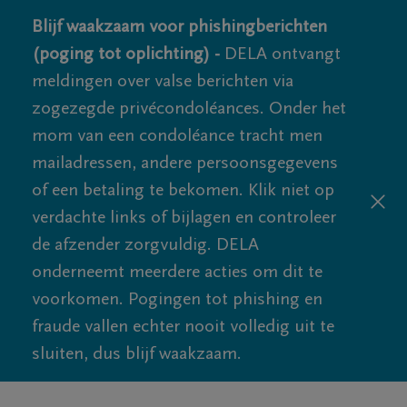
Blijf waakzaam voor phishingberichten
(poging tot oplichting) -
DELA ontvangt
meldingen over valse berichten via
zogezegde privécondoléances. Onder het
mom van een condoléance tracht men
mailadressen, andere persoonsgegevens
of een betaling te bekomen. Klik niet op
verdachte links of bijlagen en controleer
de afzender zorgvuldig. DELA
onderneemt meerdere acties om dit te
voorkomen. Pogingen tot phishing en
fraude vallen echter nooit volledig uit te
sluiten, dus blijf waakzaam.