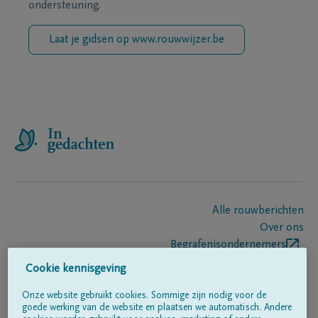
ondersteuning.
Laat je gidsen op www.rouwwijzer.be
Alle rouwberichten
Over ons
Begrafenisondernemers
Contact
Cookie kennisgeving
Onze website gebruikt cookies. Sommige zijn nodig voor de
goede werking van de website en plaatsen we automatisch. Andere
Volg ons op