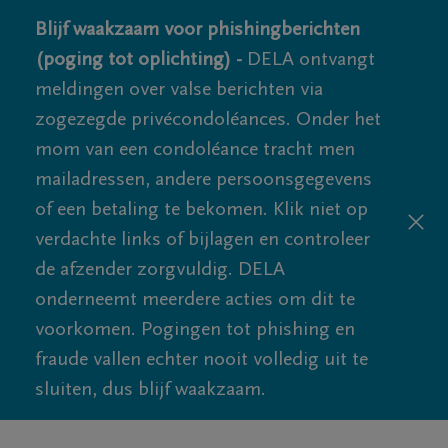
Blijf waakzaam voor phishingberichten
(poging tot oplichting) -
DELA ontvangt
meldingen over valse berichten via
zogezegde privécondoléances. Onder het
mom van een condoléance tracht men
mailadressen, andere persoonsgegevens
of een betaling te bekomen. Klik niet op
verdachte links of bijlagen en controleer
de afzender zorgvuldig. DELA
onderneemt meerdere acties om dit te
voorkomen. Pogingen tot phishing en
fraude vallen echter nooit volledig uit te
sluiten, dus blijf waakzaam.