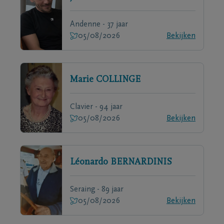
Andenne - 37 jaar
05/08/2026
Bekijken
Marie
COLLINGE
Clavier - 94 jaar
05/08/2026
Bekijken
Léonardo
BERNARDINIS
Seraing - 89 jaar
05/08/2026
Bekijken