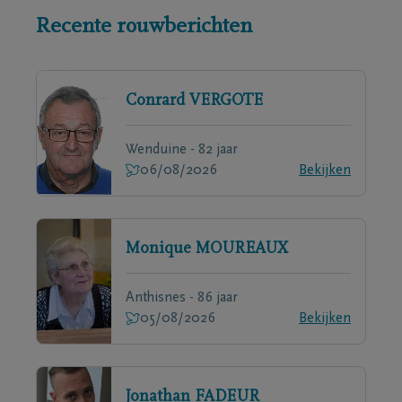
Recente rouwberichten
Conrard
VERGOTE
Wenduine - 82 jaar
06/08/2026
Bekijken
Monique
MOUREAUX
Anthisnes - 86 jaar
05/08/2026
Bekijken
Jonathan
FADEUR