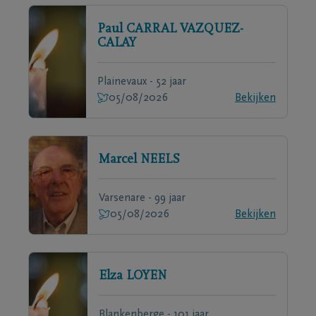
Paul
CARRAL VAZQUEZ-
CALAY
Plainevaux - 52 jaar
05/08/2026
Bekijken
Marcel
NEELS
Varsenare - 99 jaar
05/08/2026
Bekijken
Elza
LOYEN
Blankenberge - 101 jaar