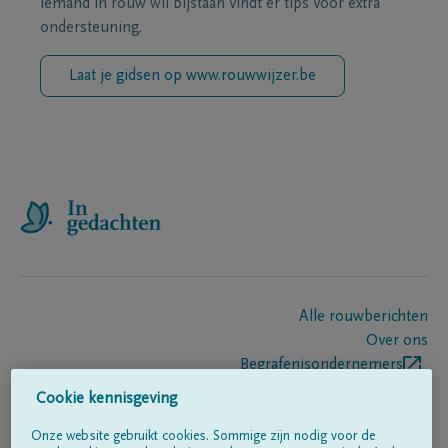
iemand in rouw wil bijstaan vindt er tips voor extra
ondersteuning.
Laat je gidsen op www.rouwwijzer.be
Alle rouwberichten
Over ons
Begrafenisondernemers
Contact
Cookie kennisgeving
Onze website gebruikt cookies. Sommige zijn nodig voor de