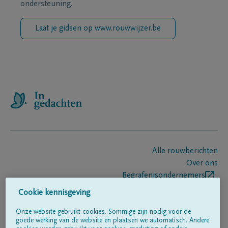
ondersteuning.
Laat je gidsen op www.rouwwijzer.be
Alle rouwberichten
Over ons
Begrafenisondernemers
Contact
Cookie kennisgeving
Onze website gebruikt cookies. Sommige zijn nodig voor de
goede werking van de website en plaatsen we automatisch. Andere
Volg ons op