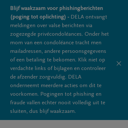
Blijf waakzaam voor phishingberichten
(poging tot oplichting) -
DELA ontvangt
meldingen over valse berichten via
zogezegde privécondoléances. Onder het
mom van een condoléance tracht men
mailadressen, andere persoonsgegevens
of een betaling te bekomen. Klik niet op
verdachte links of bijlagen en controleer
de afzender zorgvuldig. DELA
onderneemt meerdere acties om dit te
voorkomen. Pogingen tot phishing en
fraude vallen echter nooit volledig uit te
sluiten, dus blijf waakzaam.