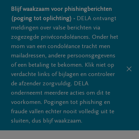
Blijf waakzaam voor phishingberichten
(poging tot oplichting) -
DELA ontvangt
meldingen over valse berichten via
zogezegde privécondoléances. Onder het
mom van een condoléance tracht men
mailadressen, andere persoonsgegevens
of een betaling te bekomen. Klik niet op
verdachte links of bijlagen en controleer
de afzender zorgvuldig. DELA
onderneemt meerdere acties om dit te
voorkomen. Pogingen tot phishing en
fraude vallen echter nooit volledig uit te
sluiten, dus blijf waakzaam.