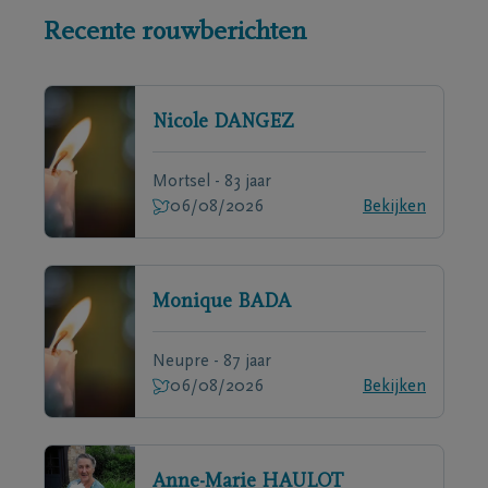
Recente rouwberichten
Nicole
DANGEZ
Mortsel - 83 jaar
06/08/2026
Bekijken
Monique
BADA
Neupre - 87 jaar
06/08/2026
Bekijken
Anne-Marie
HAULOT