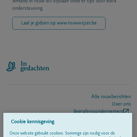
iemand in rouw wil bijstaan vindt er tips voor extra
ondersteuning.
Laat je gidsen op www.rouwwijzer.be
Alle rouwberichten
Over ons
Begrafenisondernemers
Contact
Cookie kennisgeving
Onze website gebruikt cookies. Sommige zijn nodig voor de