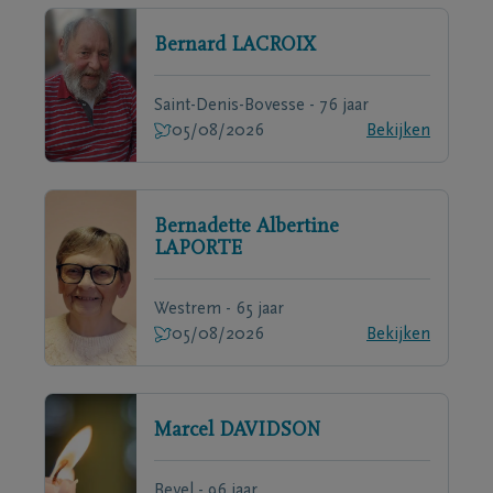
Bernard
LACROIX
Saint-Denis-Bovesse - 76 jaar
05/08/2026
Bekijken
Bernadette Albertine
LAPORTE
Westrem - 65 jaar
05/08/2026
Bekijken
Marcel
DAVIDSON
Bevel - 96 jaar