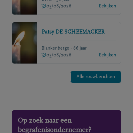
05/08/2026
Bekijken
Patsy
DE SCHEEMACKER
Blankenberge - 66 jaar
05/08/2026
Bekijken
Alle rouwberichten
Op zoek naar een
begrafenisondernemer?