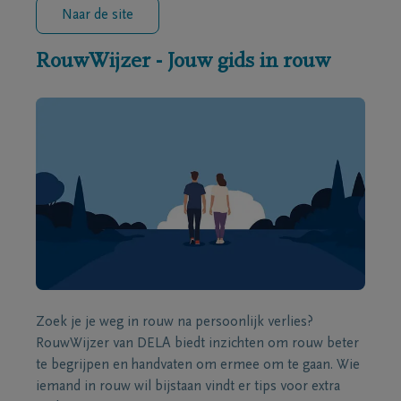
Naar de site
RouwWijzer - Jouw gids in rouw
Zoek je je weg in rouw na persoonlijk verlies?
RouwWijzer van DELA biedt inzichten om rouw beter
te begrijpen en handvaten om ermee om te gaan. Wie
iemand in rouw wil bijstaan vindt er tips voor extra