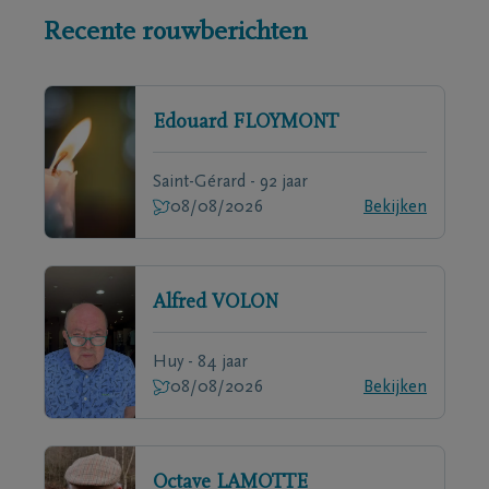
Recente rouwberichten
Edouard
FLOYMONT
Saint-Gérard - 92 jaar
08/08/2026
Bekijken
Alfred
VOLON
Huy - 84 jaar
08/08/2026
Bekijken
Octave
LAMOTTE