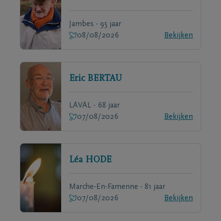
Jambes - 95 jaar
08/08/2026
Bekijken
Eric
BERTAU
LAVAL - 68 jaar
07/08/2026
Bekijken
Léa
HODE
Marche-En-Famenne - 81 jaar
07/08/2026
Bekijken