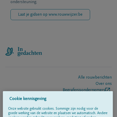
ondersteuning.
Laat je gidsen op www.rouwwijzer.be
Alle rouwberichten
Over ons
Begrafenisondernemers
Contact
Cookie kennisgeving
Onze website gebruikt cookies. Sommige zijn nodig voor de
goede werking van de website en plaatsen we automatisch. Andere
Volg ons op