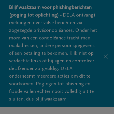
Blijf waakzaam voor phishingberichten
(poging tot oplichting) -
DELA ontvangt
meldingen over valse berichten via
zogezegde privécondoléances. Onder het
mom van een condoléance tracht men
mailadressen, andere persoonsgegevens
of een betaling te bekomen. Klik niet op
verdachte links of bijlagen en controleer
de afzender zorgvuldig. DELA
onderneemt meerdere acties om dit te
voorkomen. Pogingen tot phishing en
fraude vallen echter nooit volledig uit te
sluiten, dus blijf waakzaam.