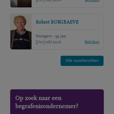
07/08/2026
Bekijken
Robert
BURGRAEVE
Waregem - 99 jaar
07/08/2026
Bekijken
Alle rouwberichten
Op zoek naar een
begrafenisondernemer?