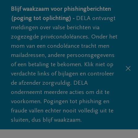
Blijf waakzaam voor phishingberichten
(poging tot oplichting) -
DELA ontvangt
meldingen over valse berichten via
zogezegde privécondoléances. Onder het
mom van een condoléance tracht men
mailadressen, andere persoonsgegevens
of een betaling te bekomen. Klik niet op
verdachte links of bijlagen en controleer
de afzender zorgvuldig. DELA
onderneemt meerdere acties om dit te
voorkomen. Pogingen tot phishing en
fraude vallen echter nooit volledig uit te
sluiten, dus blijf waakzaam.