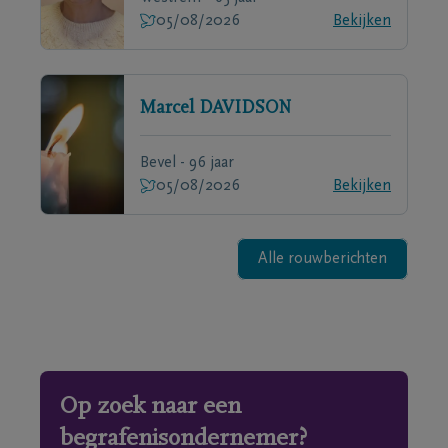
05/08/2026
Bekijken
Marcel
DAVIDSON
Bevel - 96 jaar
05/08/2026
Bekijken
Alle rouwberichten
Op zoek naar een
begrafenisondernemer?