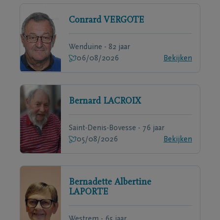
Conrard
VERGOTE
Wenduine - 82 jaar
06/08/2026
Bekijken
Bernard
LACROIX
Saint-Denis-Bovesse - 76 jaar
05/08/2026
Bekijken
Bernadette Albertine
LAPORTE
Westrem - 65 jaar