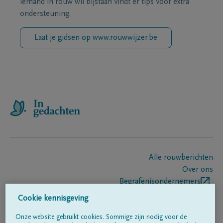
iemand in rouw wil bijstaan vindt er tips voor extra
ondersteuning.
Laat je gidsen op www.rouwwijzer.be
Alle rouwberichten
Over ons
Begrafenisondernemers
Contact
Cookie kennisgeving
Onze website gebruikt cookies. Sommige zijn nodig voor de