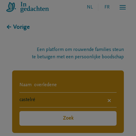
NL
FR
← Vorige
Een platform om rouwende families steun
te betuigen met een persoonlijke boodschap
×
Zoek