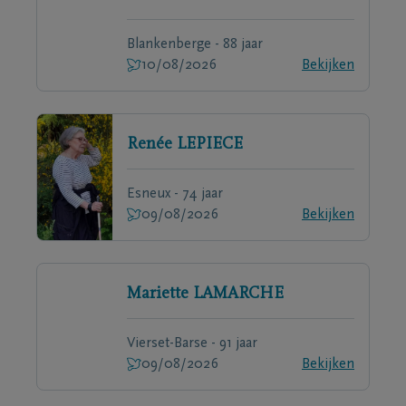
Blankenberge - 88 jaar
10/08/2026
Bekijken
Renée
LEPIECE
Esneux - 74 jaar
09/08/2026
Bekijken
Mariette
LAMARCHE
Vierset-Barse - 91 jaar
09/08/2026
Bekijken