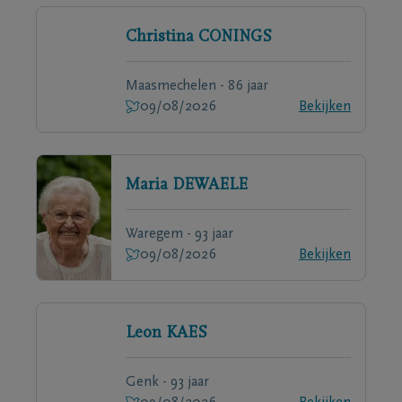
Christina
CONINGS
Maasmechelen - 86 jaar
09/08/2026
Bekijken
Maria
DEWAELE
Waregem - 93 jaar
09/08/2026
Bekijken
Leon
KAES
Genk - 93 jaar