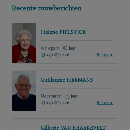
Recente rouwberichten
Helene
PIELSTICK
Waregem - 88 jaar
10/08/2026
Bekijken
Guillaume
HERMANS
Neerharen - 93 jaar
10/08/2026
Bekijken
Gilberte
VAN BRAEKEVELT