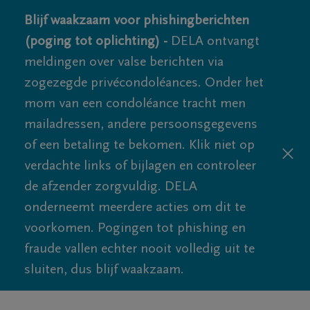
Blijf waakzaam voor phishingberichten
(poging tot oplichting) -
DELA ontvangt
meldingen over valse berichten via
zogezegde privécondoléances. Onder het
mom van een condoléance tracht men
mailadressen, andere persoonsgegevens
of een betaling te bekomen. Klik niet op
verdachte links of bijlagen en controleer
de afzender zorgvuldig. DELA
onderneemt meerdere acties om dit te
voorkomen. Pogingen tot phishing en
fraude vallen echter nooit volledig uit te
sluiten, dus blijf waakzaam.