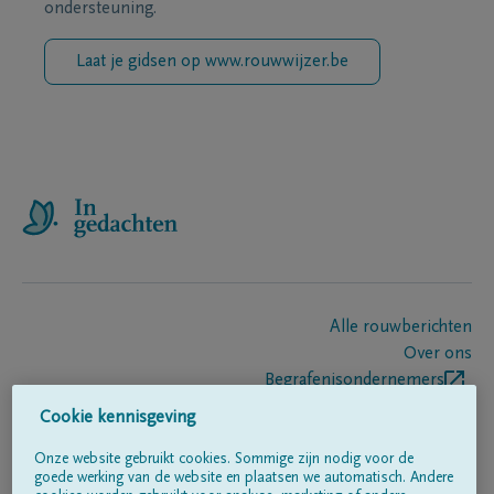
ondersteuning.
Laat je gidsen op www.rouwwijzer.be
Alle rouwberichten
Over ons
Begrafenisondernemers
Contact
Cookie kennisgeving
Onze website gebruikt cookies. Sommige zijn nodig voor de
goede werking van de website en plaatsen we automatisch. Andere
Volg ons op