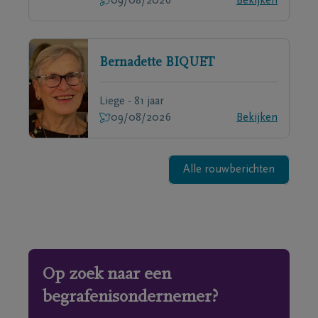
09/08/2026
Bekijken
Bernadette
BIQUET
Liege - 81 jaar
09/08/2026
Bekijken
Alle rouwberichten
Op zoek naar een
begrafenisondernemer?