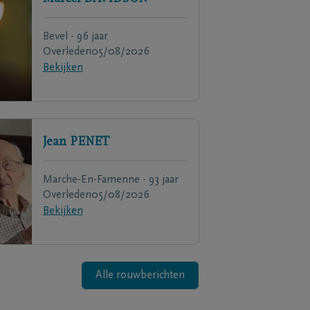
Bevel - 96 jaar
Overleden
05/08/2026
Bekijken
Jean
PENET
Marche-En-Famenne - 93 jaar
Overleden
05/08/2026
Bekijken
Alle rouwberichten