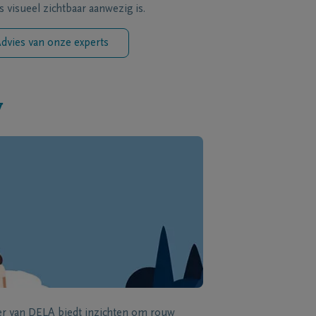
s visueel zichtbaar aanwezig is.
dvies van onze experts
w
zer van DELA biedt inzichten om rouw