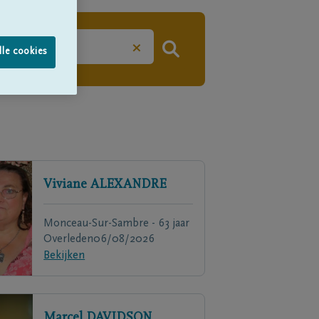
×
lle cookies
Viviane
ALEXANDRE
Monceau-Sur-Sambre - 63 jaar
Overleden
06/08/2026
Bekijken
Marcel
DAVIDSON