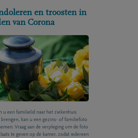
ndoleren en troosten in
jden van Corona
n u een familielid naar het ziekenhuis
brengen, kan u een gezins- of familiefoto
men. Vraag aan de verpleging om de foto
laats te geven op de kamer, zodat iedereen