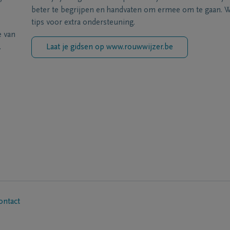
beter te begrijpen en handvaten om ermee om te gaan. Wi
tips voor extra ondersteuning.
e van
.
Laat je gidsen op www.rouwwijzer.be
ontact