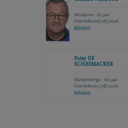
Wenduine - 82 jaar
Overleden
06/08/2026
Bekijken
Patsy
DE
SCHEEMACKER
Blankenberge - 66 jaar
Overleden
05/08/2026
Bekijken