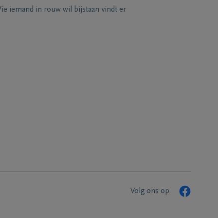
e iemand in rouw wil bijstaan vindt er
Volg ons op