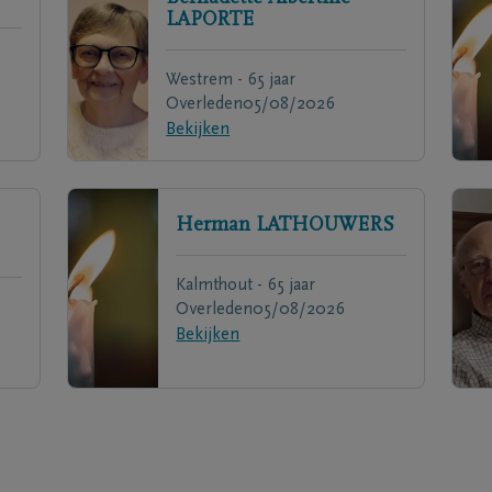
LAPORTE
Westrem - 65 jaar
Overleden
05/08/2026
Bekijken
Herman
LATHOUWERS
Kalmthout - 65 jaar
Overleden
05/08/2026
Bekijken