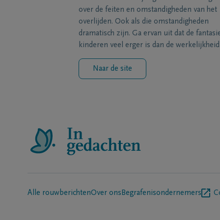
over de feiten en omstandigheden van het
overlijden. Ook als die omstandigheden
dramatisch zijn. Ga ervan uit dat de fantasi
kinderen veel erger is dan de werkelijkheid
Naar de site
Alle rouwberichten
Over ons
Begrafenisondernemers
C