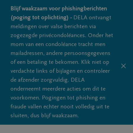
Blijf waakzaam voor phishingberichten
(poging tot oplichting) -
DELA ontvangt
meldingen over valse berichten via
zogezegde privécondoléances. Onder het
mom van een condoléance tracht men
mailadressen, andere persoonsgegevens
of een betaling te bekomen. Klik niet op
verdachte links of bijlagen en controleer
de afzender zorgvuldig. DELA
onderneemt meerdere acties om dit te
voorkomen. Pogingen tot phishing en
fraude vallen echter nooit volledig uit te
sluiten, dus blijf waakzaam.