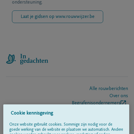
ondersteuning.
Laat je gidsen op www.rouwwijzer.be
Alle rouwberichten
Over ons
Begrafenisondernemers
Contact
Cookie kennisgeving
Onze website gebruikt cookies. Sommige zijn nodig voor de
goede werking van de website en plaatsen we automatisch. Andere
Volg ons op