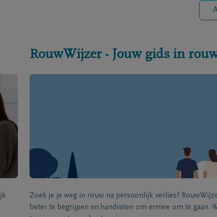
A
RouwWijzer - Jouw gids in rou
jk
Zoek je je weg in rouw na persoonlijk verlies? RouwWij
beter te begrijpen en handvaten om ermee om te gaan. Wi