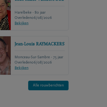
Harelbeke - 80 jaar
Overleden
06/08/2026
Bekijken
Jean-Louis
RAYMACKERS
Monceau-Sur-Sambre - 75 jaar
Overleden
06/08/2026
Bekijken
Alle rouwberichten