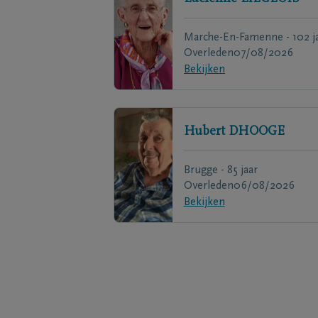
Marche-En-Famenne - 102 j
Overleden
07/08/2026
Bekijken
Hubert
DHOOGE
Brugge - 85 jaar
Overleden
06/08/2026
Bekijken