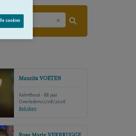
×
lle cookies
Maurits
VOETEN
Kalmthout - 88 jaar
Overleden
07/08/2026
Bekijken
Rose Marie
VERBRUGGE