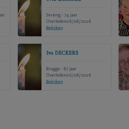
aar
Seraing - 74 jaar
Overleden
06/08/2026
Bekijken
Ivo
DECKERS
Brugge - 87 jaar
Overleden
06/08/2026
Bekijken