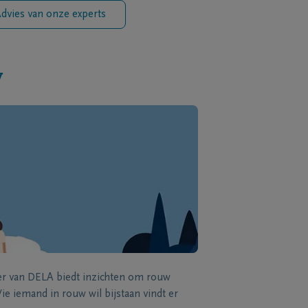
dvies van onze experts
w
zer van DELA biedt inzichten om rouw
e iemand in rouw wil bijstaan vindt er