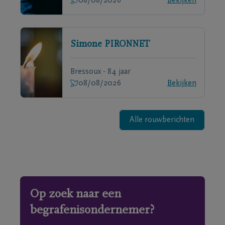
08/08/2026
Bekijken
Simone
PIRONNET
Bressoux - 84 jaar
08/08/2026
Bekijken
Alle rouwberichten
Op zoek naar een
begrafenisondernemer?