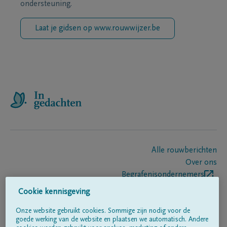
ondersteuning.
Laat je gidsen op www.rouwwijzer.be
Alle rouwberichten
Over ons
Begrafenisondernemers
Contact
Cookie kennisgeving
Onze website gebruikt cookies. Sommige zijn nodig voor de
goede werking van de website en plaatsen we automatisch. Andere
Volg ons op