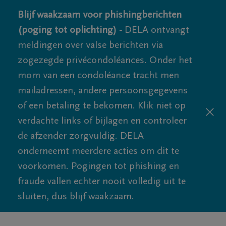
Blijf waakzaam voor phishingberichten
(poging tot oplichting) -
DELA ontvangt
meldingen over valse berichten via
zogezegde privécondoléances. Onder het
mom van een condoléance tracht men
mailadressen, andere persoonsgegevens
of een betaling te bekomen. Klik niet op
verdachte links of bijlagen en controleer
de afzender zorgvuldig. DELA
onderneemt meerdere acties om dit te
voorkomen. Pogingen tot phishing en
fraude vallen echter nooit volledig uit te
sluiten, dus blijf waakzaam.