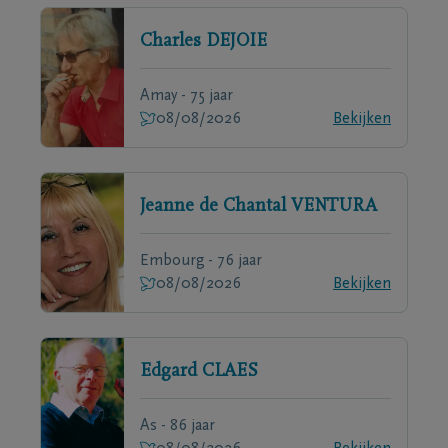
Charles
DEJOIE
Amay - 75 jaar
08/08/2026
Bekijken
Jeanne de Chantal
VENTURA
Embourg - 76 jaar
08/08/2026
Bekijken
Edgard
CLAES
As - 86 jaar