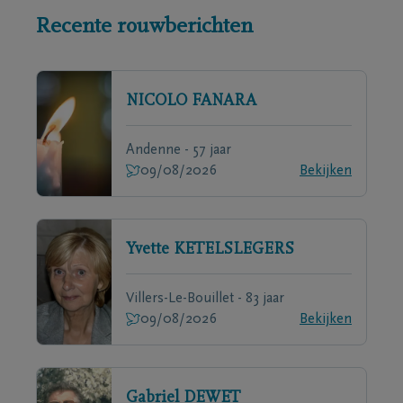
Recente rouwberichten
NICOLO
FANARA
Andenne - 57 jaar
09/08/2026
Bekijken
Yvette
KETELSLEGERS
Villers-Le-Bouillet - 83 jaar
09/08/2026
Bekijken
Gabriel
DEWET