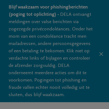
Blijf waakzaam voor phishingberichten
(poging tot oplichting) -
DELA ontvangt
meldingen over valse berichten via
zogezegde privécondoléances. Onder het
mom van een condoléance tracht men
mailadressen, andere persoonsgegevens
of een betaling te bekomen. Klik niet op
verdachte links of bijlagen en controleer
de afzender zorgvuldig. DELA
onderneemt meerdere acties om dit te
voorkomen. Pogingen tot phishing en
fraude vallen echter nooit volledig uit te
sluiten, dus blijf waakzaam.