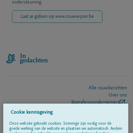
ondersteuning.
Laat je gidsen op www.rouwwijzer.be
Alle rouwberichten
Over ons
Begrafenisondernemers
Contact
Cookie kennisgeving
Onze website gebruikt cookies. Sommige zijn nodig voor de
goede werking van de website en plaatsen we automatisch. Andere
Volg ons op