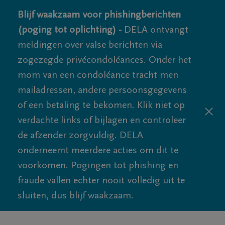
Blijf waakzaam voor phishingberichten
(poging tot oplichting) -
DELA ontvangt
meldingen over valse berichten via
zogezegde privécondoléances. Onder het
mom van een condoléance tracht men
mailadressen, andere persoonsgegevens
of een betaling te bekomen. Klik niet op
verdachte links of bijlagen en controleer
de afzender zorgvuldig. DELA
onderneemt meerdere acties om dit te
voorkomen. Pogingen tot phishing en
fraude vallen echter nooit volledig uit te
sluiten, dus blijf waakzaam.