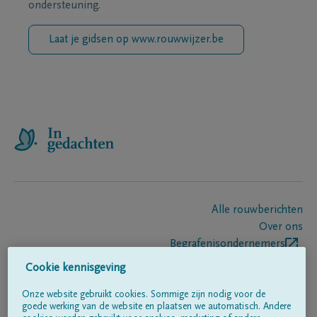
ondersteuning.
Laat je gidsen op www.rouwwijzer.be
Alle rouwberichten
Over ons
Begrafenisondernemers
Contact
Cookie kennisgeving
Onze website gebruikt cookies. Sommige zijn nodig voor de
goede werking van de website en plaatsen we automatisch. Andere
Volg ons op