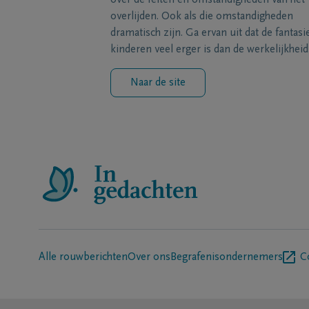
over de feiten en omstandigheden van het
overlijden. Ook als die omstandigheden
dramatisch zijn. Ga ervan uit dat de fantasi
kinderen veel erger is dan de werkelijkheid
Naar de site
Alle rouwberichten
Over ons
Begrafenisondernemers
C