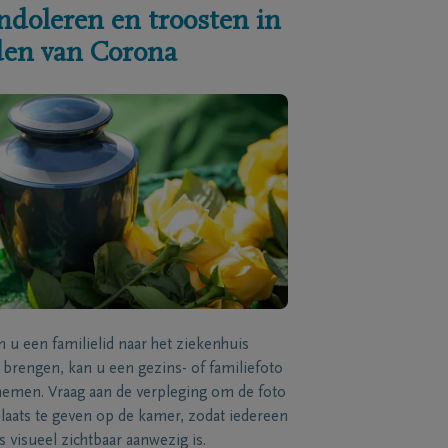
ndoleren en troosten in
jden van Corona
n u een familielid naar het ziekenhuis
brengen, kan u een gezins- of familiefoto
men. Vraag aan de verpleging om de foto
laats te geven op de kamer, zodat iedereen
s visueel zichtbaar aanwezig is.