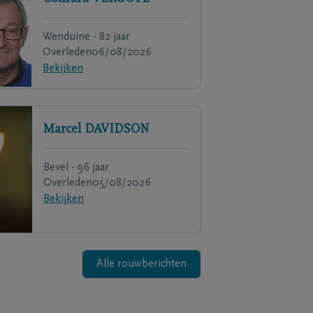
Wenduine - 82 jaar
Overleden
06/08/2026
Bekijken
Marcel
DAVIDSON
Bevel - 96 jaar
Overleden
05/08/2026
Bekijken
Alle rouwberichten