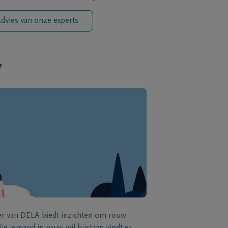
dvies van onze experts
w
zer van DELA biedt inzichten om rouw