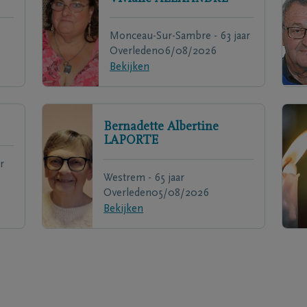
Monceau-Sur-Sambre - 63 jaar
Overleden
06/08/2026
Bekijken
Bernadette Albertine
LAPORTE
r
Westrem - 65 jaar
Overleden
05/08/2026
Bekijken