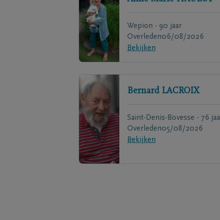
Wepion - 90 jaar
Overleden
06/08/2026
Bekijken
Bernard
LACROIX
Saint-Denis-Bovesse - 76 jaa
Overleden
05/08/2026
Bekijken