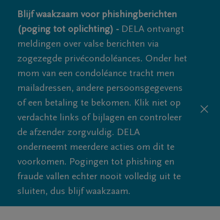
Blijf waakzaam voor phishingberichten
(poging tot oplichting) -
DELA ontvangt
meldingen over valse berichten via
zogezegde privécondoléances. Onder het
mom van een condoléance tracht men
mailadressen, andere persoonsgegevens
of een betaling te bekomen. Klik niet op
verdachte links of bijlagen en controleer
de afzender zorgvuldig. DELA
onderneemt meerdere acties om dit te
voorkomen. Pogingen tot phishing en
fraude vallen echter nooit volledig uit te
sluiten, dus blijf waakzaam.