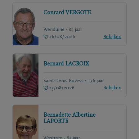
Conrard
VERGOTE
Wenduine - 82 jaar
06/08/2026
Bekijken
Bernard
LACROIX
Saint-Denis-Bovesse - 76 jaar
05/08/2026
Bekijken
Bernadette Albertine
LAPORTE
Westrem - 65 jaar