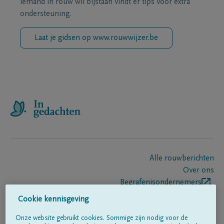
iemand in rouw wil bijstaan vindt er tips voor extra
ondersteuning.
Laat je gidsen op www.rouwwijzer.be
Alle rouwberichten
Over ons
Begrafenisondernemers
Contact
Cookie kennisgeving
Onze website gebruikt cookies. Sommige zijn nodig voor de