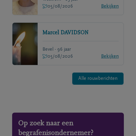
05/08/2026
Bekijken
Marcel
DAVIDSON
Bevel - 96 jaar
05/08/2026
Bekijken
Alle rouwberichten
Op zoek naar een
begrafenisondernemer?