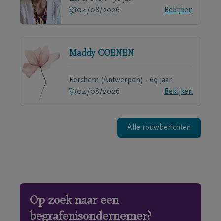
04/08/2026
Bekijken
Maddy
COENEN
Berchem (Antwerpen) - 69 jaar
04/08/2026
Bekijken
Alle rouwberichten
Op zoek naar een
begrafenisondernemer?