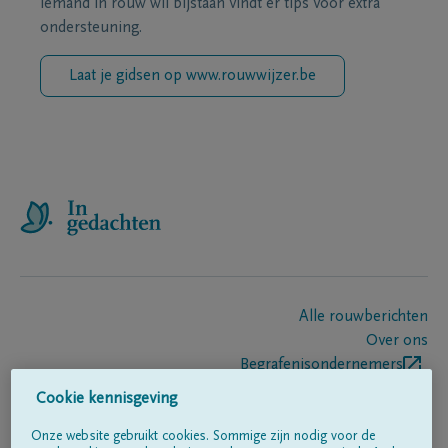
iemand in rouw wil bijstaan vindt er tips voor extra
ondersteuning.
Laat je gidsen op www.rouwwijzer.be
Alle rouwberichten
Over ons
Begrafenisondernemers
Contact
Cookie kennisgeving
Onze website gebruikt cookies. Sommige zijn nodig voor de