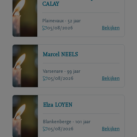
CALAY
Plainevaux - 52 jaar
05/08/2026
Bekijken
Marcel
NEELS
Varsenare - 99 jaar
05/08/2026
Bekijken
Elza
LOYEN
Blankenberge - 101 jaar
05/08/2026
Bekijken