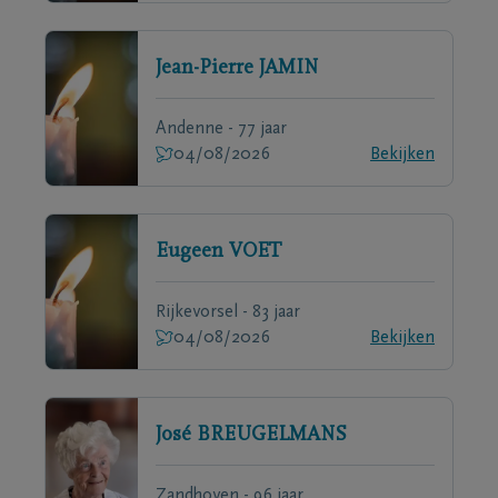
Jean-Pierre
JAMIN
Andenne - 77 jaar
04/08/2026
Bekijken
Eugeen
VOET
Rijkevorsel - 83 jaar
04/08/2026
Bekijken
José
BREUGELMANS
Zandhoven - 96 jaar