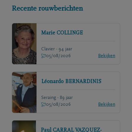
Recente rouwberichten
Marie
COLLINGE
Clavier - 94 jaar
05/08/2026
Bekijken
Léonardo
BERNARDINIS
Seraing - 89 jaar
05/08/2026
Bekijken
Paul
CARRAL VAZQUEZ-