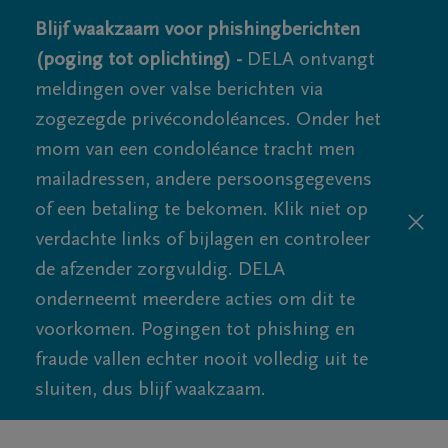
Blijf waakzaam voor phishingberichten
(poging tot oplichting) -
DELA ontvangt
meldingen over valse berichten via
zogezegde privécondoléances. Onder het
mom van een condoléance tracht men
mailadressen, andere persoonsgegevens
of een betaling te bekomen. Klik niet op
verdachte links of bijlagen en controleer
de afzender zorgvuldig. DELA
onderneemt meerdere acties om dit te
voorkomen. Pogingen tot phishing en
fraude vallen echter nooit volledig uit te
sluiten, dus blijf waakzaam.