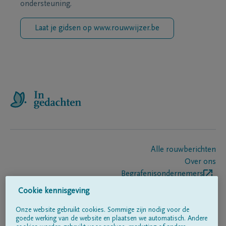
ondersteuning.
Laat je gidsen op www.rouwwijzer.be
Alle rouwberichten
Over ons
Begrafenisondernemers
Contact
Cookie kennisgeving
Onze website gebruikt cookies. Sommige zijn nodig voor de
goede werking van de website en plaatsen we automatisch. Andere
Volg ons op