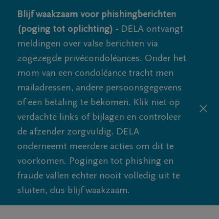
Blijf waakzaam voor phishingberichten
(poging tot oplichting) -
DELA ontvangt
meldingen over valse berichten via
zogezegde privécondoléances. Onder het
mom van een condoléance tracht men
mailadressen, andere persoonsgegevens
of een betaling te bekomen. Klik niet op
verdachte links of bijlagen en controleer
de afzender zorgvuldig. DELA
onderneemt meerdere acties om dit te
voorkomen. Pogingen tot phishing en
fraude vallen echter nooit volledig uit te
sluiten, dus blijf waakzaam.