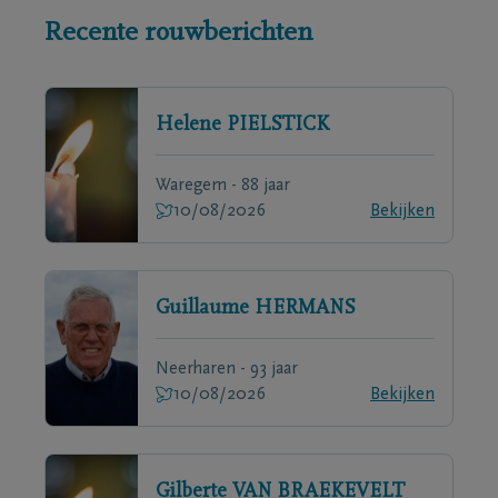
Recente rouwberichten
Helene
PIELSTICK
Waregem - 88 jaar
10/08/2026
Bekijken
Guillaume
HERMANS
Neerharen - 93 jaar
10/08/2026
Bekijken
Gilberte
VAN BRAEKEVELT