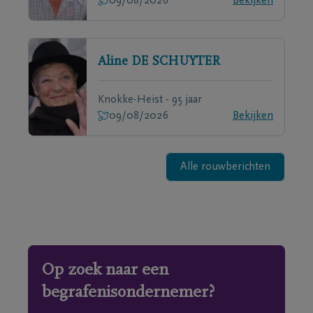
09/08/2026
Bekijken
Aline
DE SCHUYTER
Knokke-Heist - 95 jaar
09/08/2026
Bekijken
Alle rouwberichten
Op zoek naar een
begrafenisondernemer?