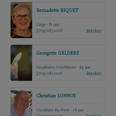
Bernadette
BIQUET
Liege - 81 jaar
09/08/2026
Bekijken
Georgette
GELDERS
Houthalen-Helchteren - 69 jaar
09/08/2026
Bekijken
Christian
LONNOY
Comblain-Au-Pont - 76 jaar