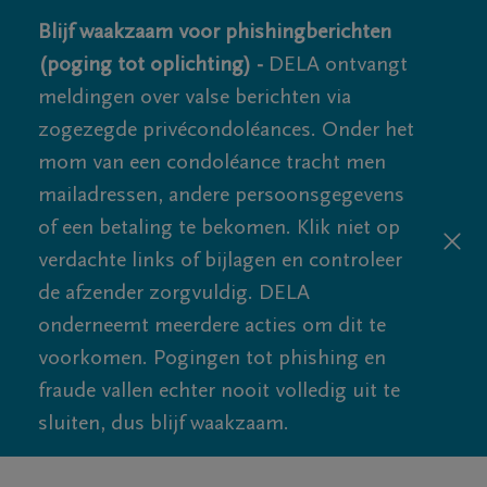
Blijf waakzaam voor phishingberichten
(poging tot oplichting) -
DELA ontvangt
meldingen over valse berichten via
zogezegde privécondoléances. Onder het
mom van een condoléance tracht men
mailadressen, andere persoonsgegevens
of een betaling te bekomen. Klik niet op
verdachte links of bijlagen en controleer
de afzender zorgvuldig. DELA
onderneemt meerdere acties om dit te
voorkomen. Pogingen tot phishing en
fraude vallen echter nooit volledig uit te
sluiten, dus blijf waakzaam.