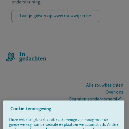
ondersteuning.
Laat je gidsen op www.rouwwijzer.be
Alle rouwberichten
Over ons
Begrafenisondernemers
Contact
Cookie kennisgeving
Onze website gebruikt cookies. Sommige zijn nodig voor de
goede werking van de website en plaatsen we automatisch. Andere
Volg ons op