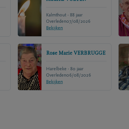
Kalmthout - 88 jaar
Overleden
07/08/2026
Bekijken
Rose Marie
VERBRUGGE
Harelbeke - 80 jaar
Overleden
06/08/2026
Bekijken