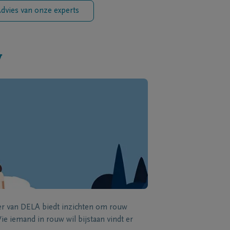
dvies van onze experts
w
zer van DELA biedt inzichten om rouw
e iemand in rouw wil bijstaan vindt er