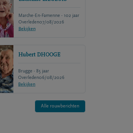
Marche-En-Famenne - 102 jaar
Overleden
07/08/2026
Bekijken
Hubert
DHOOGE
Brugge - 85 jaar
Overleden
06/08/2026
Bekijken
Alle rouwberichten