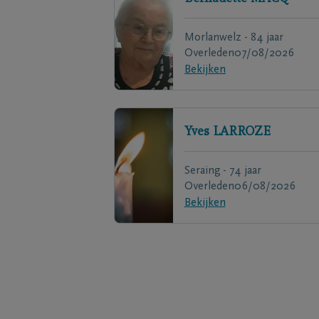
Morlanwelz - 84 jaar
Overleden
07/08/2026
Bekijken
Yves
LARROZE
Seraing - 74 jaar
Overleden
06/08/2026
Bekijken