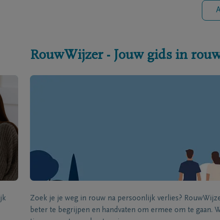
A
RouwWijzer - Jouw gids in rou
jk
Zoek je je weg in rouw na persoonlijk verlies? RouwWij
beter te begrijpen en handvaten om ermee om te gaan. Wi