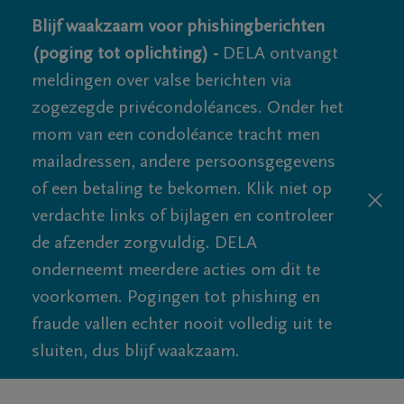
Blijf waakzaam voor phishingberichten
(poging tot oplichting) -
DELA ontvangt
meldingen over valse berichten via
zogezegde privécondoléances. Onder het
mom van een condoléance tracht men
mailadressen, andere persoonsgegevens
of een betaling te bekomen. Klik niet op
verdachte links of bijlagen en controleer
de afzender zorgvuldig. DELA
onderneemt meerdere acties om dit te
voorkomen. Pogingen tot phishing en
fraude vallen echter nooit volledig uit te
sluiten, dus blijf waakzaam.