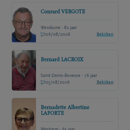
Conrard
VERGOTE
Wenduine - 82 jaar
06/08/2026
Bekijken
Bernard
LACROIX
Saint-Denis-Bovesse - 76 jaar
05/08/2026
Bekijken
Bernadette Albertine
LAPORTE
Westrem - 65 jaar