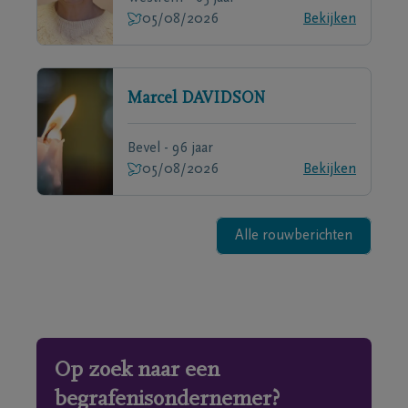
05/08/2026
Bekijken
Marcel
DAVIDSON
Bevel - 96 jaar
05/08/2026
Bekijken
Alle rouwberichten
Op zoek naar een
begrafenisondernemer?