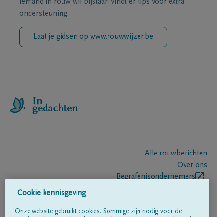
iemand in rouw wil bijstaan vindt er tips voor extra
ondersteuning.
Laat je gidsen op www.rouwwijzer.be
Alle rouwberichten
Over ons
Begrafenisondernemers
Contact
Cookie kennisgeving
Onze website gebruikt cookies. Sommige zijn nodig voor de