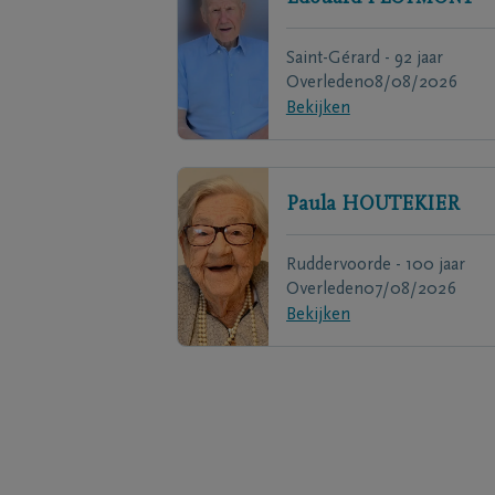
Saint-Gérard - 92 jaar
Overleden
08/08/2026
Bekijken
Paula
HOUTEKIER
Ruddervoorde - 100 jaar
Overleden
07/08/2026
Bekijken