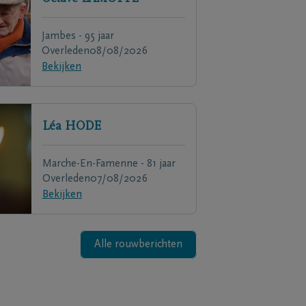
Jambes - 95 jaar
Overleden
08/08/2026
Bekijken
Léa
HODE
Marche-En-Famenne - 81 jaar
Overleden
07/08/2026
Bekijken
Alle rouwberichten