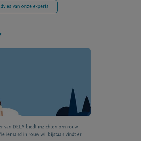
dvies van onze experts
w
zer van DELA biedt inzichten om rouw
e iemand in rouw wil bijstaan vindt er