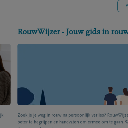
A
RouwWijzer - Jouw gids in rou
jk
Zoek je je weg in rouw na persoonlijk verlies? RouwWij
beter te begrijpen en handvaten om ermee om te gaan. Wi