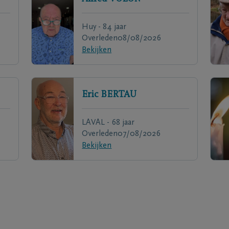
Huy - 84 jaar
Overleden
08/08/2026
Bekijken
Eric
BERTAU
LAVAL - 68 jaar
Overleden
07/08/2026
Bekijken