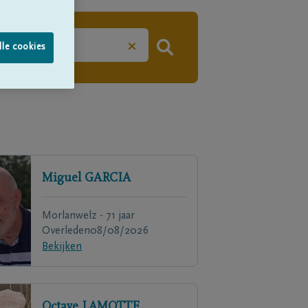
×
lle cookies
Miguel
GARCIA
Morlanwelz - 71 jaar
Overleden
08/08/2026
Bekijken
Octave
LAMOTTE