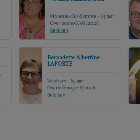
Monceau-Sur-Sambre - 63 jaar
Overleden
06/08/2026
Bekijken
Bernadette Albertine
LAPORTE
r
Westrem - 65 jaar
Overleden
05/08/2026
Bekijken