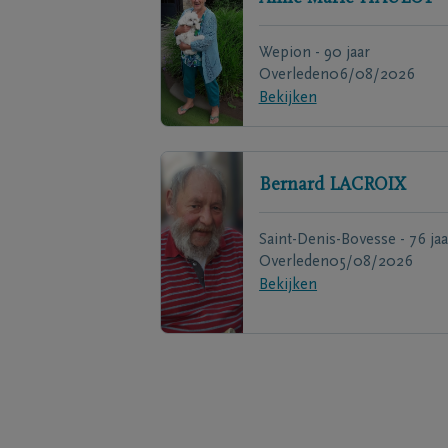
Wepion - 90 jaar
Overleden
06/08/2026
Bekijken
Bernard
LACROIX
Saint-Denis-Bovesse - 76 jaa
Overleden
05/08/2026
Bekijken