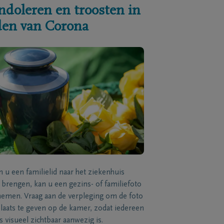
ndoleren en troosten in
jden van Corona
n u een familielid naar het ziekenhuis
brengen, kan u een gezins- of familiefoto
men. Vraag aan de verpleging om de foto
laats te geven op de kamer, zodat iedereen
s visueel zichtbaar aanwezig is.