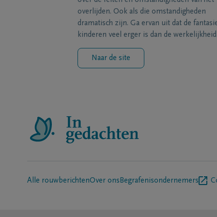
over de feiten en omstandigheden van het
overlijden. Ook als die omstandigheden
dramatisch zijn. Ga ervan uit dat de fantasi
kinderen veel erger is dan de werkelijkheid
Naar de site
Alle rouwberichten
Over ons
Begrafenisondernemers
C