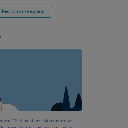
dvies van onze experts
w
zer van DELA biedt inzichten om rouw