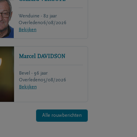
Wenduine - 82 jaar
Overleden
06/08/2026
Bekijken
Marcel
DAVIDSON
Bevel - 96 jaar
Overleden
05/08/2026
Bekijken
Alle rouwberichten