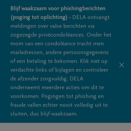
Blijf waakzaam voor phishingberichten
(poging tot oplichting) -
DELA ontvangt
meldingen over valse berichten via
zogezegde privécondoléances. Onder het
mom van een condoléance tracht men
mailadressen, andere persoonsgegevens
of een betaling te bekomen. Klik niet op
verdachte links of bijlagen en controleer
de afzender zorgvuldig. DELA
onderneemt meerdere acties om dit te
voorkomen. Pogingen tot phishing en
fraude vallen echter nooit volledig uit te
sluiten, dus blijf waakzaam.