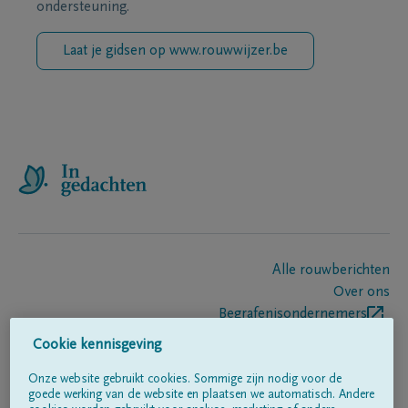
ondersteuning.
Laat je gidsen op www.rouwwijzer.be
Alle rouwberichten
Over ons
Begrafenisondernemers
Contact
Cookie kennisgeving
Onze website gebruikt cookies. Sommige zijn nodig voor de
goede werking van de website en plaatsen we automatisch. Andere
Volg ons op