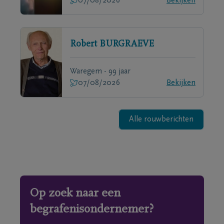
07/08/2026
Bekijken
Robert
BURGRAEVE
Waregem - 99 jaar
07/08/2026
Bekijken
Alle rouwberichten
Op zoek naar een
begrafenisondernemer?