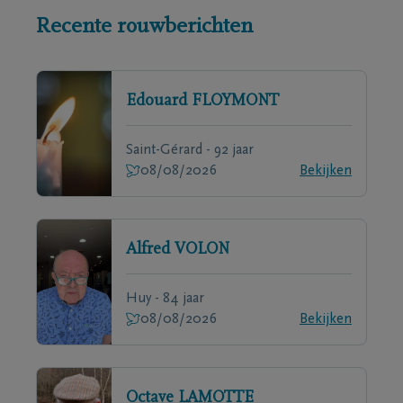
Recente rouwberichten
Edouard
FLOYMONT
Saint-Gérard - 92 jaar
08/08/2026
Bekijken
Alfred
VOLON
Huy - 84 jaar
08/08/2026
Bekijken
Octave
LAMOTTE