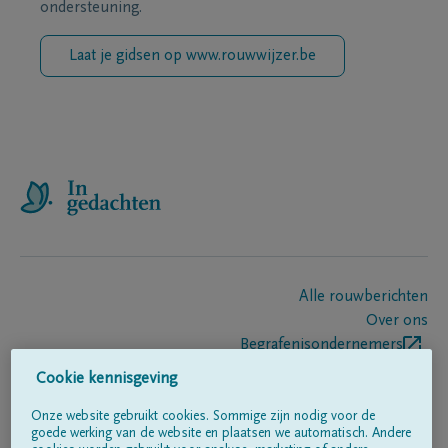
ondersteuning.
Laat je gidsen op www.rouwwijzer.be
Alle rouwberichten
Over ons
Begrafenisondernemers
Contact
Cookie kennisgeving
Onze website gebruikt cookies. Sommige zijn nodig voor de
goede werking van de website en plaatsen we automatisch. Andere
Volg ons op