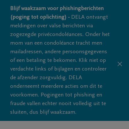
Blijf waakzaam voor phishingberichten
(poging tot oplichting) -
DELA ontvangt
meldingen over valse berichten via
zogezegde privécondoléances. Onder het
mom van een condoléance tracht men
mailadressen, andere persoonsgegevens
of een betaling te bekomen. Klik niet op
verdachte links of bijlagen en controleer
de afzender zorgvuldig. DELA
onderneemt meerdere acties om dit te
voorkomen. Pogingen tot phishing en
fraude vallen echter nooit volledig uit te
sluiten, dus blijf waakzaam.