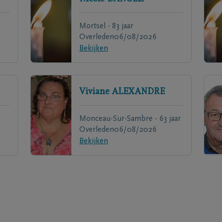
Mortsel - 83 jaar
Overleden
06/08/2026
Bekijken
Viviane
ALEXANDRE
Monceau-Sur-Sambre - 63 jaar
Overleden
06/08/2026
Bekijken