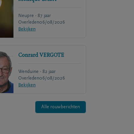
Neupre - 87 jaar
Overleden
06/08/2026
Bekijken
Conrard
VERGOTE
Wenduine - 82 jaar
Overleden
06/08/2026
Bekijken
Alle rouwberichten