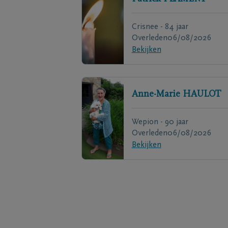
Crisnee - 84 jaar
Overleden
06/08/2026
Bekijken
Anne-Marie
HAULOT
Wepion - 90 jaar
Overleden
06/08/2026
Bekijken