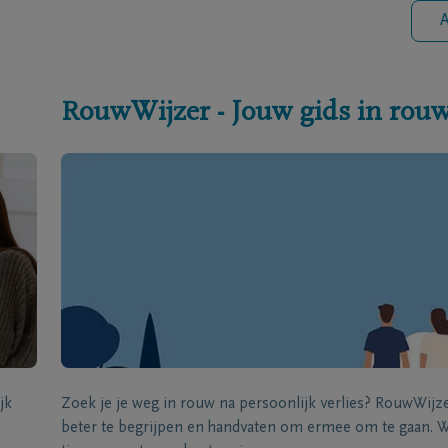
A
RouwWijzer - Jouw gids in rou
jk
Zoek je je weg in rouw na persoonlijk verlies? RouwWij
beter te begrijpen en handvaten om ermee om te gaan. Wi