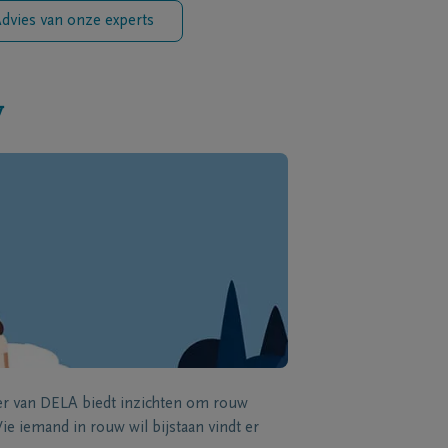
dvies van onze experts
w
zer van DELA biedt inzichten om rouw
e iemand in rouw wil bijstaan vindt er