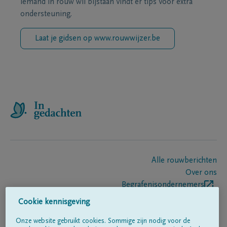
iemand in rouw wil bijstaan vindt er tips voor extra
ondersteuning.
Laat je gidsen op www.rouwwijzer.be
Alle rouwberichten
Over ons
Begrafenisondernemers
Contact
Cookie kennisgeving
Onze website gebruikt cookies. Sommige zijn nodig voor de