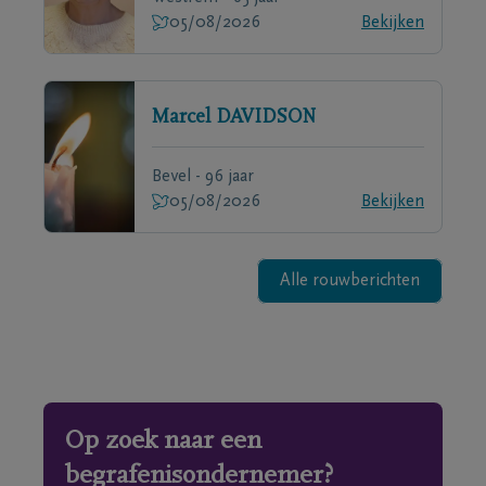
05/08/2026
Bekijken
Marcel
DAVIDSON
Bevel - 96 jaar
05/08/2026
Bekijken
Alle rouwberichten
Op zoek naar een
begrafenisondernemer?