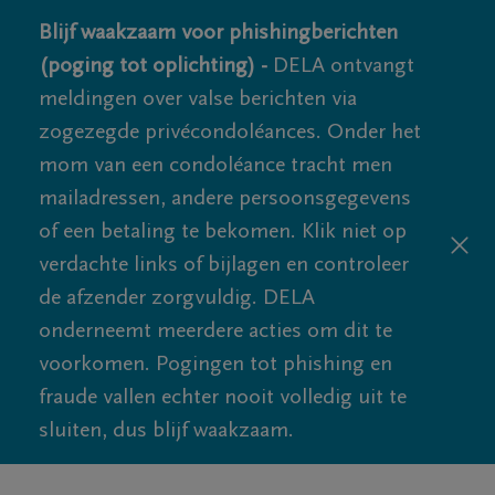
Blijf waakzaam voor phishingberichten
(poging tot oplichting) -
DELA ontvangt
meldingen over valse berichten via
zogezegde privécondoléances. Onder het
mom van een condoléance tracht men
mailadressen, andere persoonsgegevens
of een betaling te bekomen. Klik niet op
verdachte links of bijlagen en controleer
de afzender zorgvuldig. DELA
onderneemt meerdere acties om dit te
voorkomen. Pogingen tot phishing en
fraude vallen echter nooit volledig uit te
sluiten, dus blijf waakzaam.