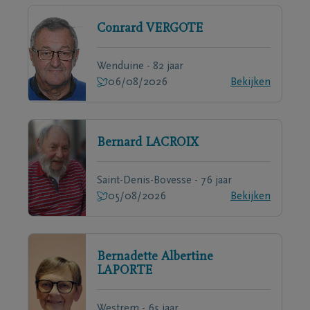
Conrard
VERGOTE
Wenduine - 82 jaar
06/08/2026
Bekijken
Bernard
LACROIX
Saint-Denis-Bovesse - 76 jaar
05/08/2026
Bekijken
Bernadette Albertine
LAPORTE
Westrem - 65 jaar