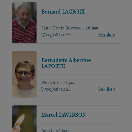
Bernard
LACROIX
Saint-Denis-Bovesse - 76 jaar
05/08/2026
Bekijken
Bernadette Albertine
LAPORTE
Westrem - 65 jaar
05/08/2026
Bekijken
Marcel
DAVIDSON
Bevel - 96 jaar