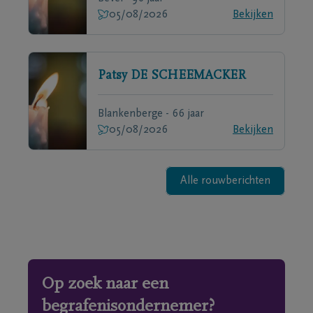
05/08/2026
Bekijken
Patsy
DE SCHEEMACKER
Blankenberge - 66 jaar
05/08/2026
Bekijken
Alle rouwberichten
Op zoek naar een
begrafenisondernemer?