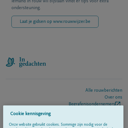
iemand in rouw wil bijstaan vindt er tips voor extra
ondersteuning.
Laat je gidsen op www.rouwwijzer.be
Alle rouwberichten
Over ons
Begrafenisondernemers
Contact
Cookie kennisgeving
Onze website gebruikt cookies. Sommige zijn nodig voor de