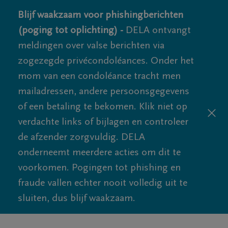
Blijf waakzaam voor phishingberichten
(poging tot oplichting) -
DELA ontvangt
meldingen over valse berichten via
zogezegde privécondoléances. Onder het
mom van een condoléance tracht men
mailadressen, andere persoonsgegevens
of een betaling te bekomen. Klik niet op
verdachte links of bijlagen en controleer
de afzender zorgvuldig. DELA
onderneemt meerdere acties om dit te
voorkomen. Pogingen tot phishing en
fraude vallen echter nooit volledig uit te
sluiten, dus blijf waakzaam.