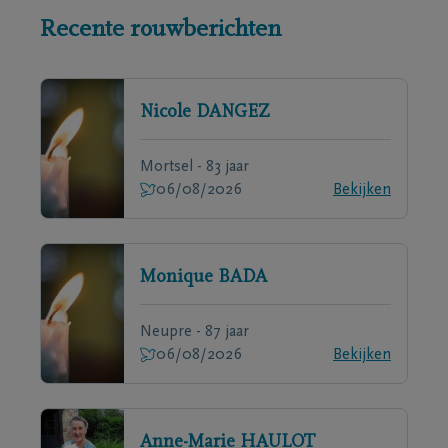
Recente rouwberichten
Nicole
DANGEZ
Mortsel - 83 jaar
06/08/2026
Bekijken
Monique
BADA
Neupre - 87 jaar
06/08/2026
Bekijken
Anne-Marie
HAULOT