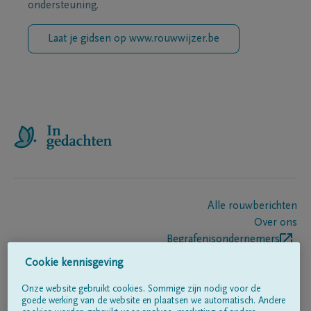
ondersteuning.
Laat je gidsen op www.rouwwijzer.be
Alle rouwberichten
Over ons
Begrafenisondernemers
Contact
Cookie kennisgeving
Onze website gebruikt cookies. Sommige zijn nodig voor de
goede werking van de website en plaatsen we automatisch. Andere
Volg ons op