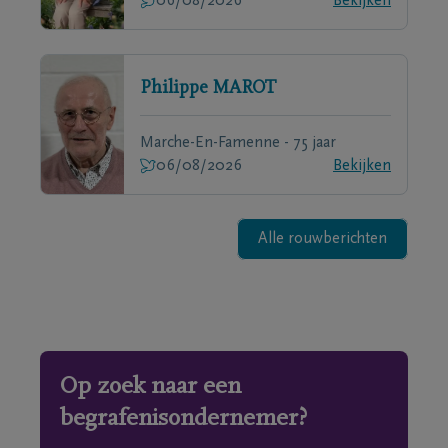
06/08/2026
Bekijken
Philippe
MAROT
Marche-En-Famenne - 75 jaar
06/08/2026
Bekijken
Alle rouwberichten
Op zoek naar een
begrafenisondernemer?