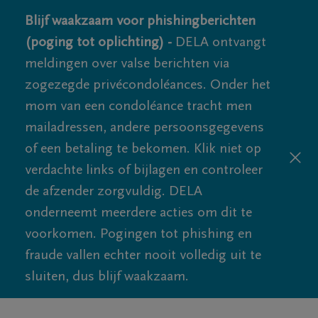
Blijf waakzaam voor phishingberichten
(poging tot oplichting) -
DELA ontvangt
meldingen over valse berichten via
zogezegde privécondoléances. Onder het
mom van een condoléance tracht men
mailadressen, andere persoonsgegevens
of een betaling te bekomen. Klik niet op
verdachte links of bijlagen en controleer
de afzender zorgvuldig. DELA
onderneemt meerdere acties om dit te
voorkomen. Pogingen tot phishing en
fraude vallen echter nooit volledig uit te
sluiten, dus blijf waakzaam.