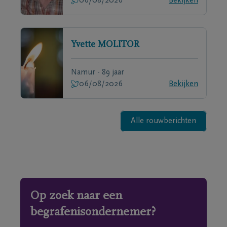
06/08/2026
Bekijken
Yvette
MOLITOR
Namur - 89 jaar
06/08/2026
Bekijken
Alle rouwberichten
Op zoek naar een
begrafenisondernemer?