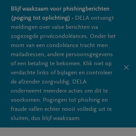
Blijf waakzaam voor phishingberichten
(poging tot oplichting) -
DELA ontvangt
meldingen over valse berichten via
zogezegde privécondoléances. Onder het
mom van een condoléance tracht men
mailadressen, andere persoonsgegevens
of een betaling te bekomen. Klik niet op
verdachte links of bijlagen en controleer
de afzender zorgvuldig. DELA
onderneemt meerdere acties om dit te
voorkomen. Pogingen tot phishing en
fraude vallen echter nooit volledig uit te
sluiten, dus blijf waakzaam.