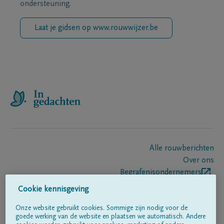
ondersteuning.
Laat je gidsen op www.rouwwijzer.be
Alle rouwberichten
Over ons
Begrafenisondernemers
Contact
Cookie kennisgeving
Onze website gebruikt cookies. Sommige zijn nodig voor de
goede werking van de website en plaatsen we automatisch. Andere
Volg ons op