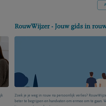
A
RouwWijzer - Jouw gids in rou
jk
Zoek je je weg in rouw na persoonlijk verlies? RouwWij
beter te begrijpen en handvaten om ermee om te gaan. Wi