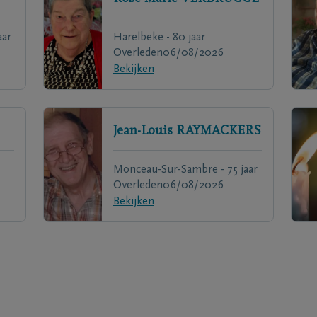
aar
Harelbeke - 80 jaar
Overleden
06/08/2026
Bekijken
Jean-Louis
RAYMACKERS
Monceau-Sur-Sambre - 75 jaar
Overleden
06/08/2026
Bekijken