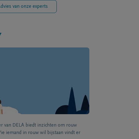
dvies van onze experts
w
zer van DELA biedt inzichten om rouw
e iemand in rouw wil bijstaan vindt er