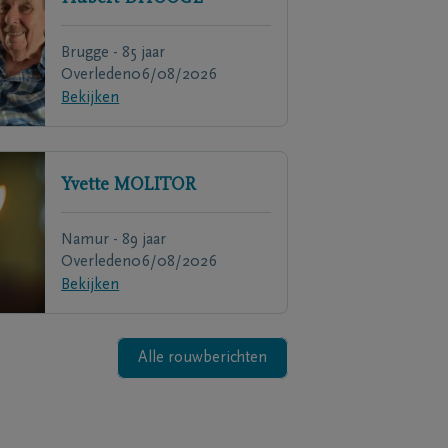
Brugge - 85 jaar
Overleden
06/08/2026
Bekijken
Yvette
MOLITOR
Namur - 89 jaar
Overleden
06/08/2026
Bekijken
Alle rouwberichten