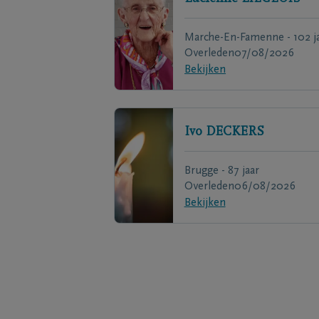
Marche-En-Famenne - 102 j
Overleden
07/08/2026
Bekijken
Ivo
DECKERS
Brugge - 87 jaar
Overleden
06/08/2026
Bekijken