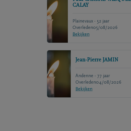
CALAY
Plainevaux - 52 jaar
Overleden
05/08/2026
Bekijken
Jean-Pierre
JAMIN
Andenne - 77 jaar
Overleden
04/08/2026
Bekijken