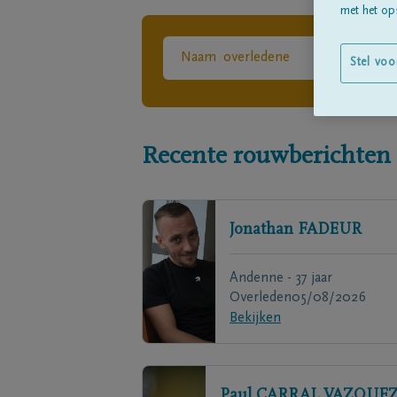
met het ops
Stel voo
Recente rouwberichten
Jonathan
FADEUR
Andenne - 37 jaar
Overleden
05/08/2026
Bekijken
Paul
CARRAL VAZQUEZ