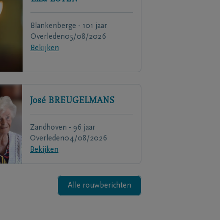
Blankenberge - 101 jaar
Overleden
05/08/2026
Bekijken
José
BREUGELMANS
Zandhoven - 96 jaar
Overleden
04/08/2026
Bekijken
Alle rouwberichten