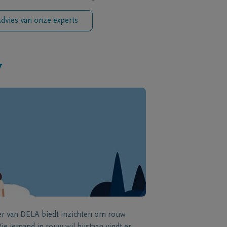
dvies van onze experts
w
zer van DELA biedt inzichten om rouw