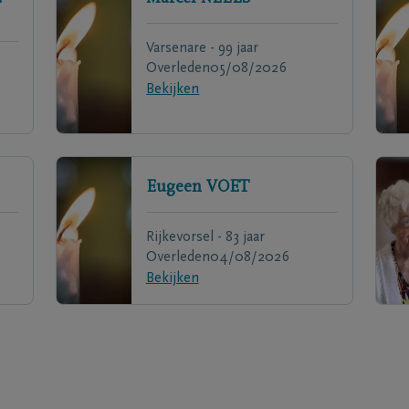
Varsenare - 99 jaar
Overleden
05/08/2026
Bekijken
Eugeen
VOET
Rijkevorsel - 83 jaar
Overleden
04/08/2026
Bekijken