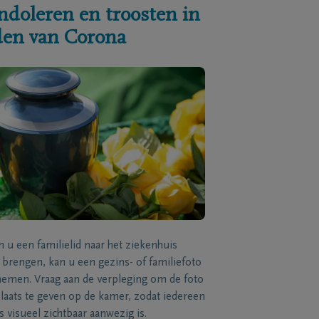
ndoleren en troosten in
jden van Corona
n u een familielid naar het ziekenhuis
brengen, kan u een gezins- of familiefoto
men. Vraag aan de verpleging om de foto
laats te geven op de kamer, zodat iedereen
s visueel zichtbaar aanwezig is.