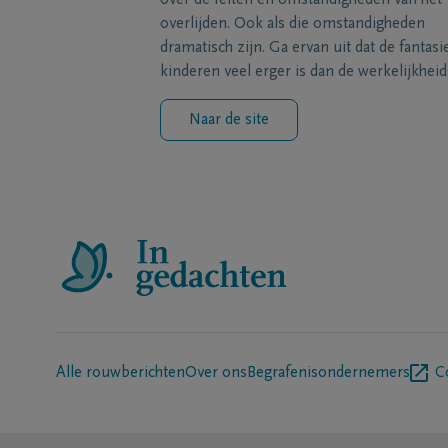
over de feiten en omstandigheden van het
overlijden. Ook als die omstandigheden
dramatisch zijn. Ga ervan uit dat de fantasi
kinderen veel erger is dan de werkelijkheid
Naar de site
Alle rouwberichten
Over ons
Begrafenisondernemers
C