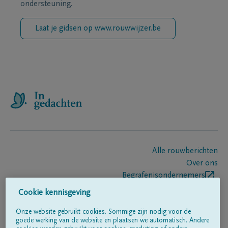
ondersteuning.
Laat je gidsen op www.rouwwijzer.be
Alle rouwberichten
Over ons
Begrafenisondernemers
Contact
Cookie kennisgeving
Onze website gebruikt cookies. Sommige zijn nodig voor de
goede werking van de website en plaatsen we automatisch. Andere
Volg ons op