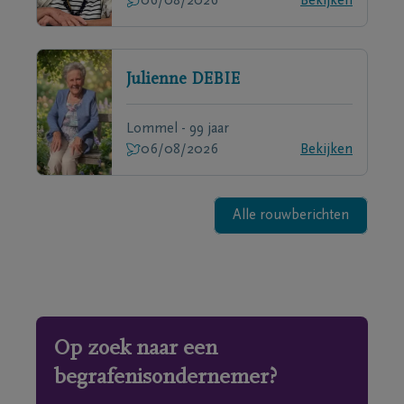
06/08/2026
Bekijken
Julienne
DEBIE
Lommel - 99 jaar
06/08/2026
Bekijken
Alle rouwberichten
Op zoek naar een
begrafenisondernemer?