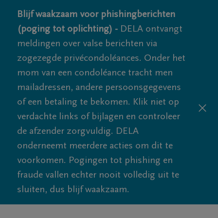
Blijf waakzaam voor phishingberichten
(poging tot oplichting) -
DELA ontvangt
meldingen over valse berichten via
zogezegde privécondoléances. Onder het
mom van een condoléance tracht men
mailadressen, andere persoonsgegevens
of een betaling te bekomen. Klik niet op
verdachte links of bijlagen en controleer
de afzender zorgvuldig. DELA
onderneemt meerdere acties om dit te
voorkomen. Pogingen tot phishing en
fraude vallen echter nooit volledig uit te
sluiten, dus blijf waakzaam.