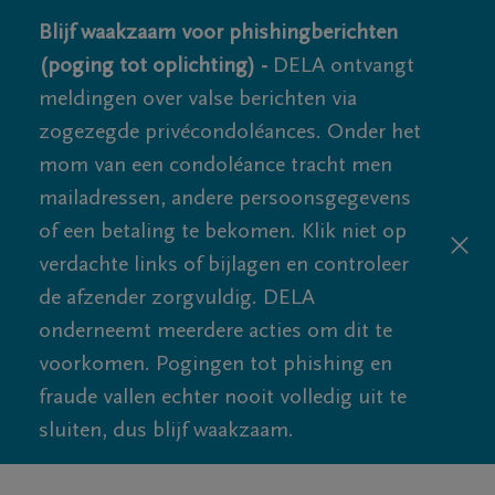
Blijf waakzaam voor phishingberichten
(poging tot oplichting) -
DELA ontvangt
meldingen over valse berichten via
zogezegde privécondoléances. Onder het
mom van een condoléance tracht men
mailadressen, andere persoonsgegevens
of een betaling te bekomen. Klik niet op
verdachte links of bijlagen en controleer
de afzender zorgvuldig. DELA
onderneemt meerdere acties om dit te
voorkomen. Pogingen tot phishing en
fraude vallen echter nooit volledig uit te
sluiten, dus blijf waakzaam.