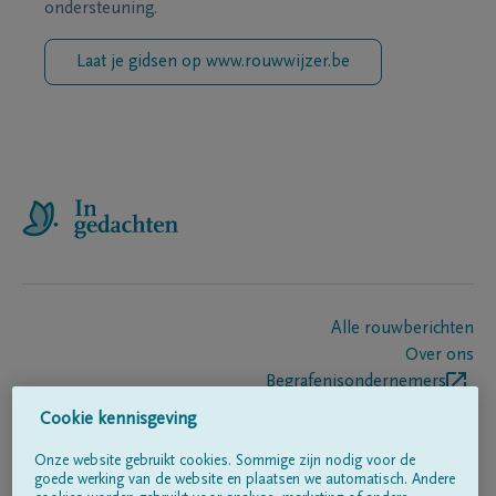
ondersteuning.
Laat je gidsen op www.rouwwijzer.be
Alle rouwberichten
Over ons
Begrafenisondernemers
Contact
Cookie kennisgeving
Onze website gebruikt cookies. Sommige zijn nodig voor de
goede werking van de website en plaatsen we automatisch. Andere
Volg ons op