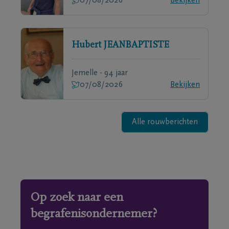
07/08/2026
Bekijken
Hubert
JEANBAPTISTE
Jemelle - 94 jaar
07/08/2026
Bekijken
Alle rouwberichten
Op zoek naar een
begrafenisondernemer?