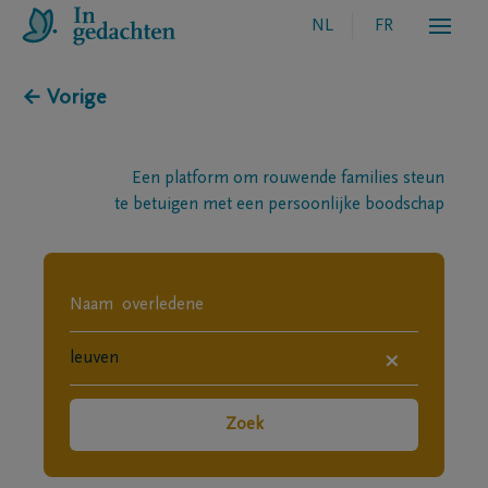
NL
FR
← Vorige
Een platform om rouwende families steun
te betuigen met een persoonlijke boodschap
×
Zoek