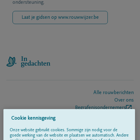
ondersteuning.
Laat je gidsen op www.rouwwijzer.be
Alle rouwberichten
Over ons
Begrafenisondernemers
Contact
Cookie kennisgeving
Onze website gebruikt cookies. Sommige zijn nodig voor de
goede werking van de website en plaatsen we automatisch. Andere
Volg ons op