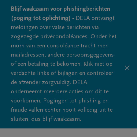
Blijf waakzaam voor phishingberichten
(poging tot oplichting) -
DELA ontvangt
meldingen over valse berichten via
zogezegde privécondoléances. Onder het
mom van een condoléance tracht men
mailadressen, andere persoonsgegevens
of een betaling te bekomen. Klik niet op
verdachte links of bijlagen en controleer
de afzender zorgvuldig. DELA
onderneemt meerdere acties om dit te
voorkomen. Pogingen tot phishing en
fraude vallen echter nooit volledig uit te
sluiten, dus blijf waakzaam.