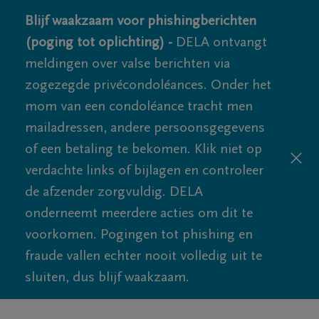
Blijf waakzaam voor phishingberichten
(poging tot oplichting) -
DELA ontvangt
meldingen over valse berichten via
zogezegde privécondoléances. Onder het
mom van een condoléance tracht men
mailadressen, andere persoonsgegevens
of een betaling te bekomen. Klik niet op
verdachte links of bijlagen en controleer
de afzender zorgvuldig. DELA
onderneemt meerdere acties om dit te
voorkomen. Pogingen tot phishing en
fraude vallen echter nooit volledig uit te
sluiten, dus blijf waakzaam.