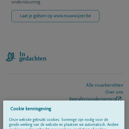
ondersteuning.
Laat je gidsen op www.rouwwijzer.be
Alle rouwberichten
Over ons
Begrafenisondernemers
Contact
Cookie kennisgeving
Onze website gebruikt cookies. Sommige zijn nodig voor de
goede werking van de website en plaatsen we automatisch. Andere
Volg ons op