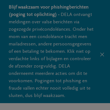
Blijf waakzaam voor phishingberichten
(poging tot oplichting) -
DELA ontvangt
meldingen over valse berichten via
zogezegde privécondoléances. Onder het
mom van een condoléance tracht men
mailadressen, andere persoonsgegevens
of een betaling te bekomen. Klik niet op
verdachte links of bijlagen en controleer
de afzender zorgvuldig. DELA
onderneemt meerdere acties om dit te
voorkomen. Pogingen tot phishing en
fraude vallen echter nooit volledig uit te
sluiten, dus blijf waakzaam.