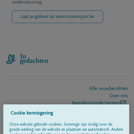
ondersteuning.
Laat je gidsen op www.rouwwijzer.be
Alle rouwberichten
Over ons
Begrafenisondernemers
Contact
Cookie kennisgeving
Onze website gebruikt cookies. Sommige zijn nodig voor de
goede werking van de website en plaatsen we automatisch. Andere
Volg ons op