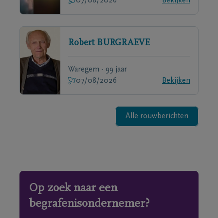
07/08/2026
Bekijken
Robert
BURGRAEVE
Waregem - 99 jaar
07/08/2026
Bekijken
Alle rouwberichten
Op zoek naar een
begrafenisondernemer?