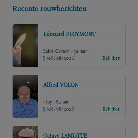
Recente rouwberichten
Edouard
FLOYMONT
Saint-Gérard - 92 jaar
08/08/2026
Bekijken
Alfred
VOLON
Huy - 84 jaar
08/08/2026
Bekijken
Octave
LAMOTTE