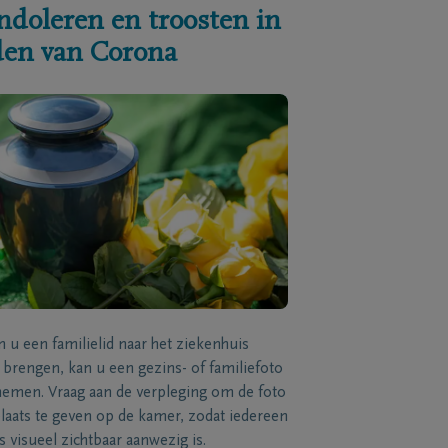
ndoleren en troosten in
jden van Corona
n u een familielid naar het ziekenhuis
brengen, kan u een gezins- of familiefoto
men. Vraag aan de verpleging om de foto
laats te geven op de kamer, zodat iedereen
s visueel zichtbaar aanwezig is.