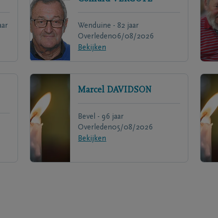
aar
Wenduine - 82 jaar
Overleden
06/08/2026
Bekijken
Marcel
DAVIDSON
Bevel - 96 jaar
Overleden
05/08/2026
Bekijken