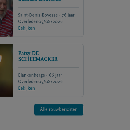
Saint-Denis-Bovesse - 76 jaar
Overleden
05/08/2026
Bekijken
Patsy
DE
SCHEEMACKER
Blankenberge - 66 jaar
Overleden
05/08/2026
Bekijken
Alle rouwberichten