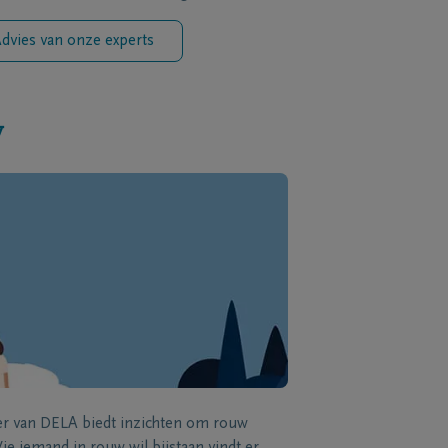
dvies van onze experts
w
zer van DELA biedt inzichten om rouw