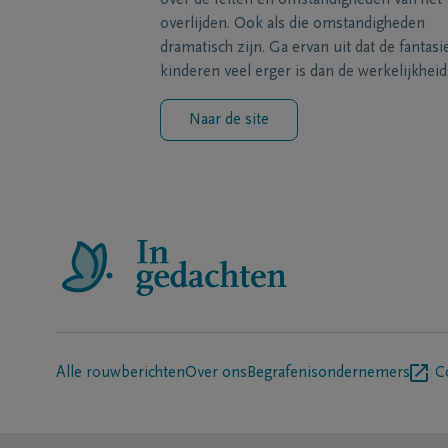
over de feiten en omstandigheden van het
overlijden. Ook als die omstandigheden
dramatisch zijn. Ga ervan uit dat de fantasi
kinderen veel erger is dan de werkelijkheid
Naar de site
Alle rouwberichten
Over ons
Begrafenisondernemers
C