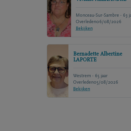
Monceau-Sur-Sambre - 63 j
Overleden
06/08/2026
Bekijken
Bernadette Albertine
LAPORTE
Westrem - 65 jaar
Overleden
05/08/2026
Bekijken