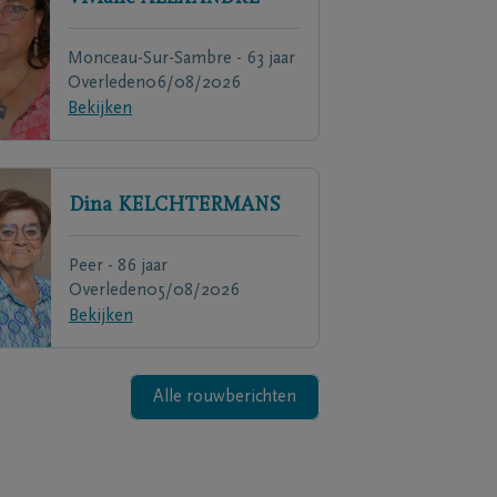
Monceau-Sur-Sambre - 63 jaar
Overleden
06/08/2026
Bekijken
Dina
KELCHTERMANS
Peer - 86 jaar
Overleden
05/08/2026
Bekijken
Alle rouwberichten