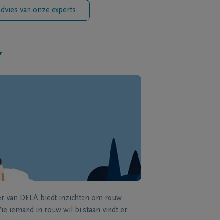
dvies van onze experts
w
zer van DELA biedt inzichten om rouw
e iemand in rouw wil bijstaan vindt er