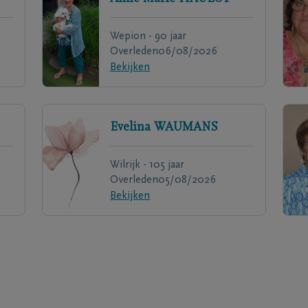
Wepion - 90 jaar
Overleden
06/08/2026
Bekijken
Evelina
WAUMANS
Wilrijk - 105 jaar
Overleden
05/08/2026
Bekijken