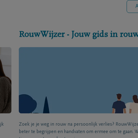
A
RouwWijzer - Jouw gids in rou
jk
Zoek je je weg in rouw na persoonlijk verlies? RouwWij
beter te begrijpen en handvaten om ermee om te gaan. Wi