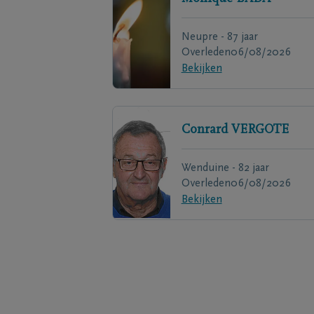
Neupre - 87 jaar
Overleden
06/08/2026
Bekijken
Conrard
VERGOTE
Wenduine - 82 jaar
Overleden
06/08/2026
Bekijken