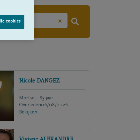
×
lle cookies
Nicole
DANGEZ
Mortsel - 83 jaar
Overleden
06/08/2026
Bekijken
Viviane
ALEXANDRE