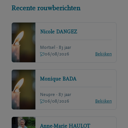
Recente rouwberichten
Nicole
DANGEZ
Mortsel - 83 jaar
06/08/2026
Bekijken
Monique
BADA
Neupre - 87 jaar
06/08/2026
Bekijken
Anne-Marie
HAULOT