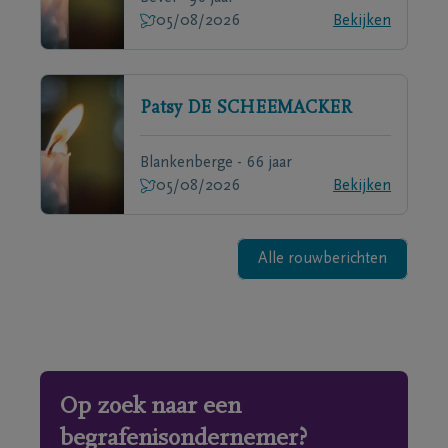
05/08/2026
Bekijken
Patsy
DE SCHEEMACKER
Blankenberge - 66 jaar
05/08/2026
Bekijken
Alle rouwberichten
Op zoek naar een
begrafenisondernemer?