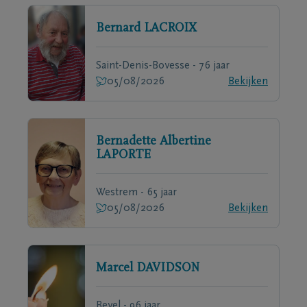
Bernard
LACROIX
Saint-Denis-Bovesse - 76 jaar
05/08/2026
Bekijken
Bernadette Albertine
LAPORTE
Westrem - 65 jaar
05/08/2026
Bekijken
Marcel
DAVIDSON
Bevel - 96 jaar