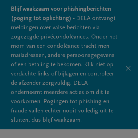
Blijf waakzaam voor phishingberichten
(poging tot oplichting) -
DELA ontvangt
meldingen over valse berichten via
zogezegde privécondoléances. Onder het
mom van een condoléance tracht men
mailadressen, andere persoonsgegevens
of een betaling te bekomen. Klik niet op
verdachte links of bijlagen en controleer
de afzender zorgvuldig. DELA
onderneemt meerdere acties om dit te
voorkomen. Pogingen tot phishing en
fraude vallen echter nooit volledig uit te
sluiten, dus blijf waakzaam.