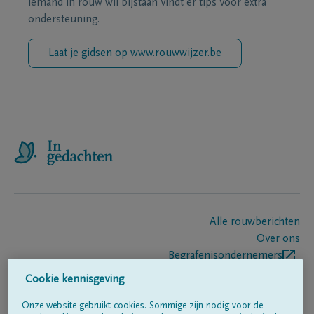
iemand in rouw wil bijstaan vindt er tips voor extra
ondersteuning.
Laat je gidsen op www.rouwwijzer.be
Alle rouwberichten
Over ons
Begrafenisondernemers
Contact
Cookie kennisgeving
Onze website gebruikt cookies. Sommige zijn nodig voor de