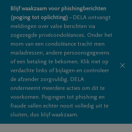
Blijf waakzaam voor phishingberichten
(poging tot oplichting) -
DELA ontvangt
meldingen over valse berichten via
zogezegde privécondoléances. Onder het
mom van een condoléance tracht men
mailadressen, andere persoonsgegevens
of een betaling te bekomen. Klik niet op
verdachte links of bijlagen en controleer
de afzender zorgvuldig. DELA
onderneemt meerdere acties om dit te
voorkomen. Pogingen tot phishing en
fraude vallen echter nooit volledig uit te
sluiten, dus blijf waakzaam.