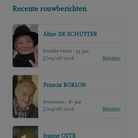
Recente rouwberichten
Aline
DE SCHUYTER
Knokke-Heist - 95 jaar
09/08/2026
Bekijken
Francis
BORLON
Amonines - 81 jaar
09/08/2026
Bekijken
Jeanne
OTTE