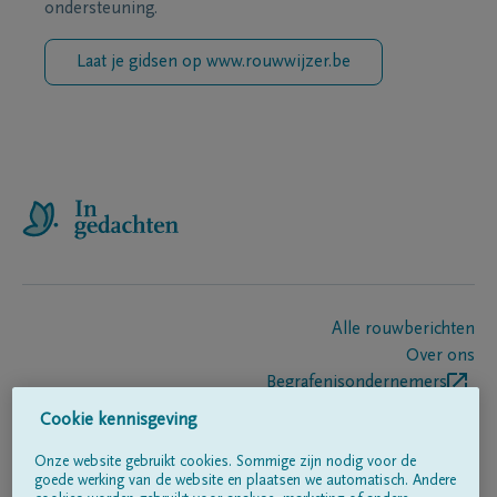
ondersteuning.
Laat je gidsen op www.rouwwijzer.be
Alle rouwberichten
Over ons
Begrafenisondernemers
Contact
Cookie kennisgeving
Onze website gebruikt cookies. Sommige zijn nodig voor de
goede werking van de website en plaatsen we automatisch. Andere
Volg ons op