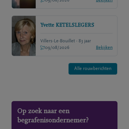
09/08/2026
Bekijken
Yvette
KETELSLEGERS
Villers-Le-Bouillet - 83 jaar
09/08/2026
Bekijken
Alle rouwberichten
Op zoek naar een
begrafenisondernemer?