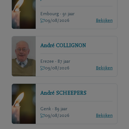
Embourg - 91 jaar
09/08/2026
Bekijken
André
COLLIGNON
Erezee - 87 jaar
09/08/2026
Bekijken
André
SCHEEPERS
Genk - 89 jaar
09/08/2026
Bekijken