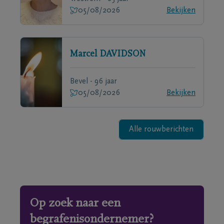
05/08/2026
Bekijken
Marcel
DAVIDSON
Bevel - 96 jaar
05/08/2026
Bekijken
Alle rouwberichten
Op zoek naar een
begrafenisondernemer?