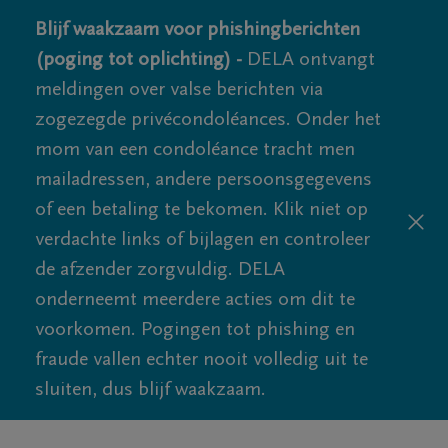
Blijf waakzaam voor phishingberichten
(poging tot oplichting) -
DELA ontvangt
meldingen over valse berichten via
zogezegde privécondoléances. Onder het
mom van een condoléance tracht men
mailadressen, andere persoonsgegevens
of een betaling te bekomen. Klik niet op
verdachte links of bijlagen en controleer
de afzender zorgvuldig. DELA
onderneemt meerdere acties om dit te
voorkomen. Pogingen tot phishing en
fraude vallen echter nooit volledig uit te
sluiten, dus blijf waakzaam.