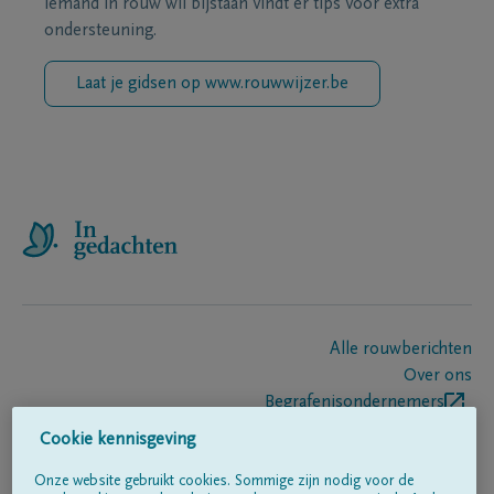
iemand in rouw wil bijstaan vindt er tips voor extra
ondersteuning.
Laat je gidsen op www.rouwwijzer.be
Alle rouwberichten
Over ons
Begrafenisondernemers
Contact
Cookie kennisgeving
Onze website gebruikt cookies. Sommige zijn nodig voor de