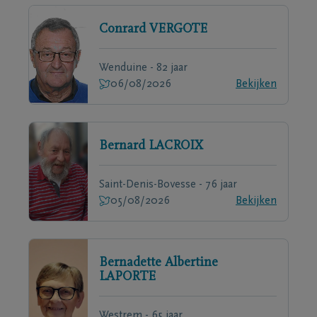
Conrard
VERGOTE
Wenduine - 82 jaar
06/08/2026
Bekijken
Bernard
LACROIX
Saint-Denis-Bovesse - 76 jaar
05/08/2026
Bekijken
Bernadette Albertine
LAPORTE
Westrem - 65 jaar