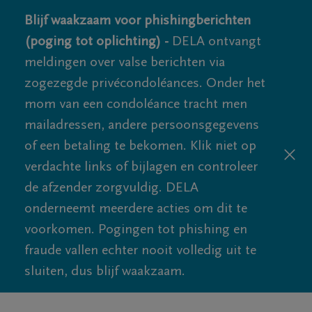
Blijf waakzaam voor phishingberichten
(poging tot oplichting) -
DELA ontvangt
meldingen over valse berichten via
zogezegde privécondoléances. Onder het
mom van een condoléance tracht men
mailadressen, andere persoonsgegevens
of een betaling te bekomen. Klik niet op
verdachte links of bijlagen en controleer
de afzender zorgvuldig. DELA
onderneemt meerdere acties om dit te
voorkomen. Pogingen tot phishing en
fraude vallen echter nooit volledig uit te
sluiten, dus blijf waakzaam.