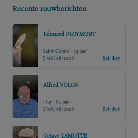
Recente rouwberichten
Edouard
FLOYMONT
Saint-Gérard - 92 jaar
08/08/2026
Bekijken
Alfred
VOLON
Huy - 84 jaar
08/08/2026
Bekijken
Octave
LAMOTTE