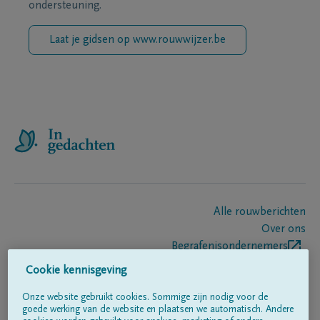
ondersteuning.
Laat je gidsen op www.rouwwijzer.be
Alle rouwberichten
Over ons
Begrafenisondernemers
Contact
Cookie kennisgeving
Onze website gebruikt cookies. Sommige zijn nodig voor de
goede werking van de website en plaatsen we automatisch. Andere
Volg ons op