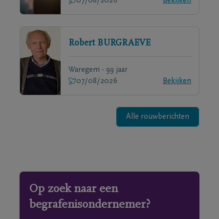
07/08/2026
Bekijken
Robert
BURGRAEVE
Waregem - 99 jaar
07/08/2026
Bekijken
Alle rouwberichten
Op zoek naar een
begrafenisondernemer?