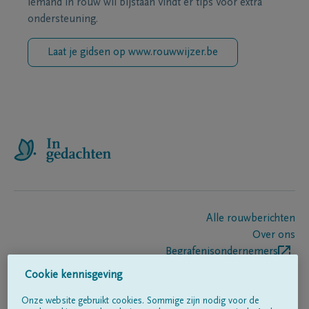
iemand in rouw wil bijstaan vindt er tips voor extra
ondersteuning.
Laat je gidsen op www.rouwwijzer.be
Alle rouwberichten
Over ons
Begrafenisondernemers
Contact
Cookie kennisgeving
Onze website gebruikt cookies. Sommige zijn nodig voor de