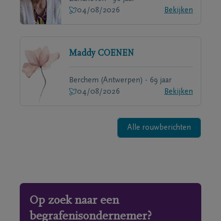
04/08/2026
Bekijken
Maddy
COENEN
Berchem (Antwerpen) - 69 jaar
04/08/2026
Bekijken
Alle rouwberichten
Op zoek naar een
begrafenisondernemer?