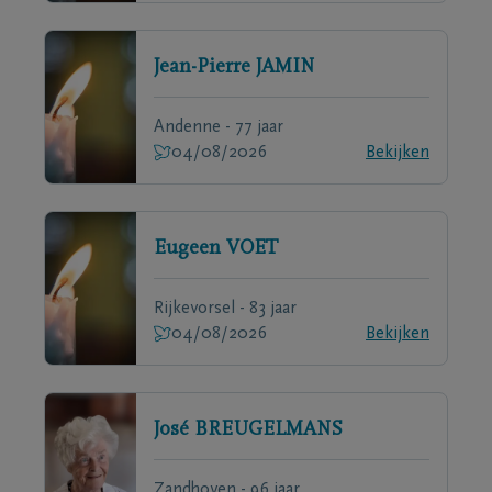
Jean-Pierre
JAMIN
Andenne - 77 jaar
04/08/2026
Bekijken
Eugeen
VOET
Rijkevorsel - 83 jaar
04/08/2026
Bekijken
José
BREUGELMANS
Zandhoven - 96 jaar