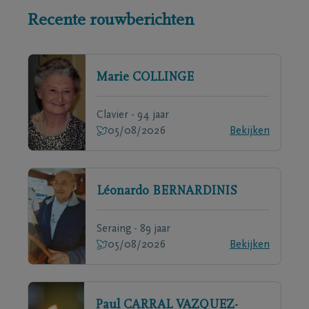
Recente rouwberichten
Marie
COLLINGE
Clavier - 94 jaar
05/08/2026
Bekijken
Léonardo
BERNARDINIS
Seraing - 89 jaar
05/08/2026
Bekijken
Paul
CARRAL VAZQUEZ-