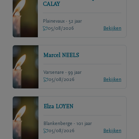
CALAY
Plainevaux - 52 jaar
05/08/2026
Bekijken
Marcel
NEELS
Varsenare - 99 jaar
05/08/2026
Bekijken
Elza
LOYEN
Blankenberge - 101 jaar
05/08/2026
Bekijken