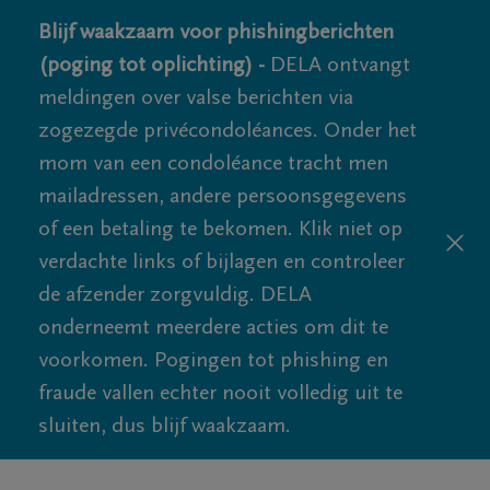
Blijf waakzaam voor phishingberichten
(poging tot oplichting) -
DELA ontvangt
meldingen over valse berichten via
zogezegde privécondoléances. Onder het
mom van een condoléance tracht men
mailadressen, andere persoonsgegevens
of een betaling te bekomen. Klik niet op
verdachte links of bijlagen en controleer
de afzender zorgvuldig. DELA
onderneemt meerdere acties om dit te
voorkomen. Pogingen tot phishing en
fraude vallen echter nooit volledig uit te
sluiten, dus blijf waakzaam.