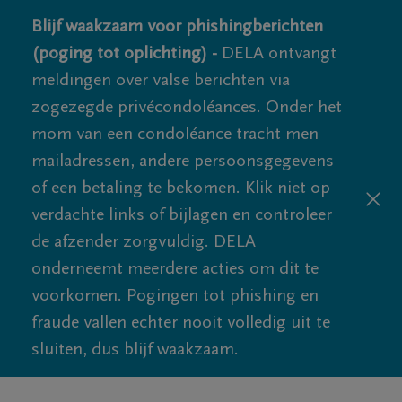
Blijf waakzaam voor phishingberichten
(poging tot oplichting) -
DELA ontvangt
meldingen over valse berichten via
zogezegde privécondoléances. Onder het
mom van een condoléance tracht men
mailadressen, andere persoonsgegevens
of een betaling te bekomen. Klik niet op
verdachte links of bijlagen en controleer
de afzender zorgvuldig. DELA
onderneemt meerdere acties om dit te
voorkomen. Pogingen tot phishing en
fraude vallen echter nooit volledig uit te
sluiten, dus blijf waakzaam.