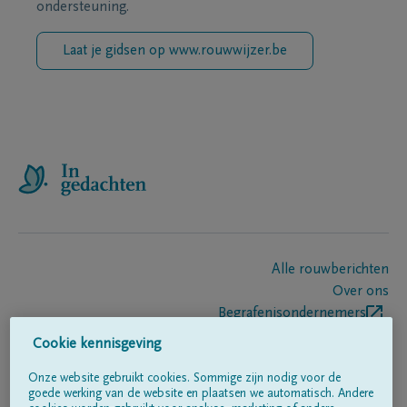
ondersteuning.
Laat je gidsen op www.rouwwijzer.be
Alle rouwberichten
Over ons
Begrafenisondernemers
Contact
Cookie kennisgeving
Onze website gebruikt cookies. Sommige zijn nodig voor de
goede werking van de website en plaatsen we automatisch. Andere
Volg ons op