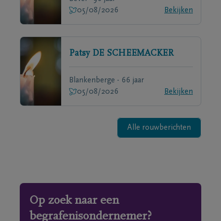
05/08/2026
Bekijken
Patsy
DE SCHEEMACKER
Blankenberge - 66 jaar
05/08/2026
Bekijken
Alle rouwberichten
Op zoek naar een
begrafenisondernemer?