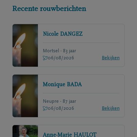
Recente rouwberichten
Nicole
DANGEZ
Mortsel - 83 jaar
06/08/2026
Bekijken
Monique
BADA
Neupre - 87 jaar
06/08/2026
Bekijken
Anne-Marie
HAULOT