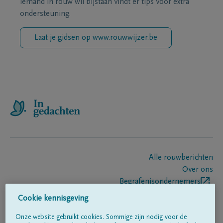
iemand in rouw wil bijstaan vindt er tips voor extra
ondersteuning.
Laat je gidsen op www.rouwwijzer.be
Alle rouwberichten
Over ons
Begrafenisondernemers
Contact
Cookie kennisgeving
Onze website gebruikt cookies. Sommige zijn nodig voor de