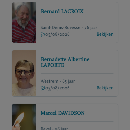
Bernard
LACROIX
Saint-Denis-Bovesse - 76 jaar
05/08/2026
Bekijken
Bernadette Albertine
LAPORTE
Westrem - 65 jaar
05/08/2026
Bekijken
Marcel
DAVIDSON
Bevel - 96 jaar