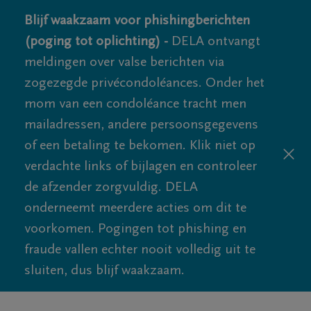
Blijf waakzaam voor phishingberichten
(poging tot oplichting) -
DELA ontvangt
meldingen over valse berichten via
zogezegde privécondoléances. Onder het
mom van een condoléance tracht men
mailadressen, andere persoonsgegevens
of een betaling te bekomen. Klik niet op
verdachte links of bijlagen en controleer
de afzender zorgvuldig. DELA
onderneemt meerdere acties om dit te
voorkomen. Pogingen tot phishing en
fraude vallen echter nooit volledig uit te
sluiten, dus blijf waakzaam.