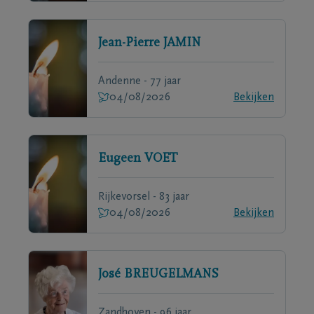
Jean-Pierre
JAMIN
Andenne - 77 jaar
04/08/2026
Bekijken
Eugeen
VOET
Rijkevorsel - 83 jaar
04/08/2026
Bekijken
José
BREUGELMANS
Zandhoven - 96 jaar