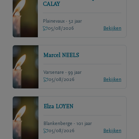
CALAY
Plainevaux - 52 jaar
05/08/2026
Bekijken
Marcel
NEELS
Varsenare - 99 jaar
05/08/2026
Bekijken
Elza
LOYEN
Blankenberge - 101 jaar
05/08/2026
Bekijken