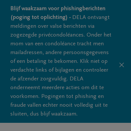
Blijf waakzaam voor phishingberichten
(poging tot oplichting) -
DELA ontvangt
meldingen over valse berichten via
zogezegde privécondoléances. Onder het
mom van een condoléance tracht men
mailadressen, andere persoonsgegevens
of een betaling te bekomen. Klik niet op
verdachte links of bijlagen en controleer
de afzender zorgvuldig. DELA
onderneemt meerdere acties om dit te
voorkomen. Pogingen tot phishing en
fraude vallen echter nooit volledig uit te
sluiten, dus blijf waakzaam.