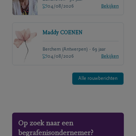
04/08/2026
Bekijken
Maddy
COENEN
Berchem (Antwerpen) - 69 jaar
04/08/2026
Bekijken
Alle rouwberichten
Op zoek naar een
begrafenisondernemer?