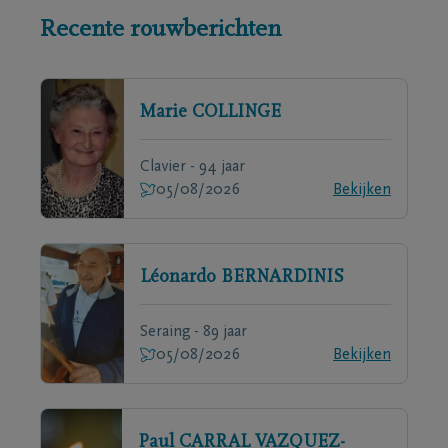
Recente rouwberichten
Marie
COLLINGE
Clavier - 94 jaar
05/08/2026
Bekijken
Léonardo
BERNARDINIS
Seraing - 89 jaar
05/08/2026
Bekijken
Paul
CARRAL VAZQUEZ-