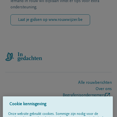
iemand in rouw wil bijstaan vindt er tips voor extra
ondersteuning.
Laat je gidsen op www.rouwwijzer.be
Alle rouwberichten
Over ons
Begrafenisondernemers
Contact
Cookie kennisgeving
Onze website gebruikt cookies. Sommige zijn nodig voor de