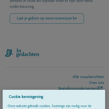
iemand in rouw wil bijstaan vindt er tips voor extra
ondersteuning.
Laat je gidsen op www.rouwwijzer.be
Alle rouwberichten
Over ons
Begrafenisondernemers
Contact
Cookie kennisgeving
Onze website gebruikt cookies. Sommige zijn nodig voor de