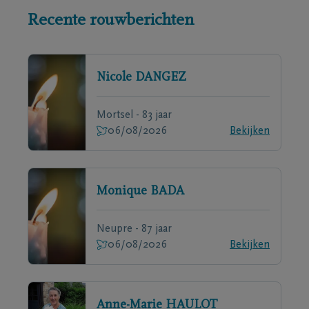
Recente rouwberichten
Nicole
DANGEZ
Mortsel - 83 jaar
06/08/2026
Bekijken
Monique
BADA
Neupre - 87 jaar
06/08/2026
Bekijken
Anne-Marie
HAULOT