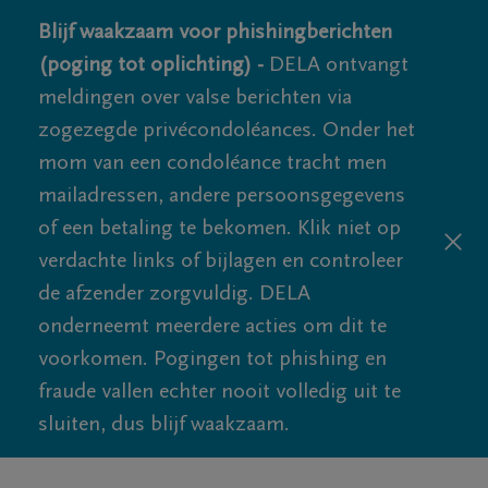
Blijf waakzaam voor phishingberichten
(poging tot oplichting) -
DELA ontvangt
meldingen over valse berichten via
zogezegde privécondoléances. Onder het
mom van een condoléance tracht men
mailadressen, andere persoonsgegevens
of een betaling te bekomen. Klik niet op
verdachte links of bijlagen en controleer
de afzender zorgvuldig. DELA
onderneemt meerdere acties om dit te
voorkomen. Pogingen tot phishing en
fraude vallen echter nooit volledig uit te
sluiten, dus blijf waakzaam.