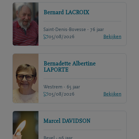
Bernard
LACROIX
Saint-Denis-Bovesse - 76 jaar
05/08/2026
Bekijken
Bernadette Albertine
LAPORTE
Westrem - 65 jaar
05/08/2026
Bekijken
Marcel
DAVIDSON
Bevel - 96 jaar