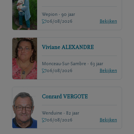
Wepion - 90 jaar
06/08/2026
Bekijken
Viviane
ALEXANDRE
Monceau-Sur-Sambre - 63 jaar
06/08/2026
Bekijken
Conrard
VERGOTE
Wenduine - 82 jaar
06/08/2026
Bekijken