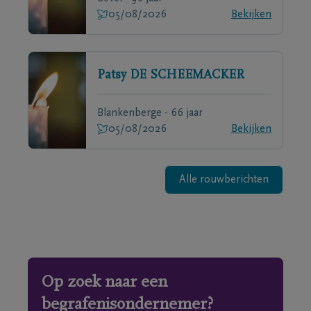
05/08/2026
Bekijken
Patsy
DE SCHEEMACKER
Blankenberge - 66 jaar
05/08/2026
Bekijken
Alle rouwberichten
Op zoek naar een
begrafenisondernemer?