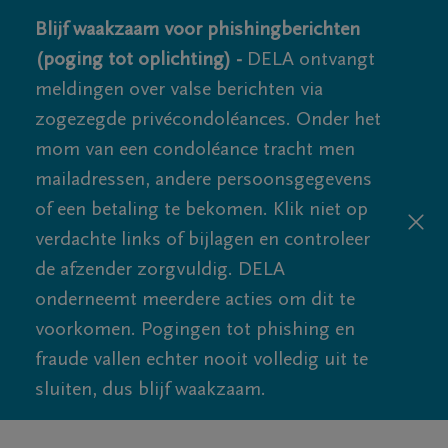
Blijf waakzaam voor phishingberichten
(poging tot oplichting) -
DELA ontvangt
meldingen over valse berichten via
zogezegde privécondoléances. Onder het
mom van een condoléance tracht men
mailadressen, andere persoonsgegevens
of een betaling te bekomen. Klik niet op
verdachte links of bijlagen en controleer
de afzender zorgvuldig. DELA
onderneemt meerdere acties om dit te
voorkomen. Pogingen tot phishing en
fraude vallen echter nooit volledig uit te
sluiten, dus blijf waakzaam.