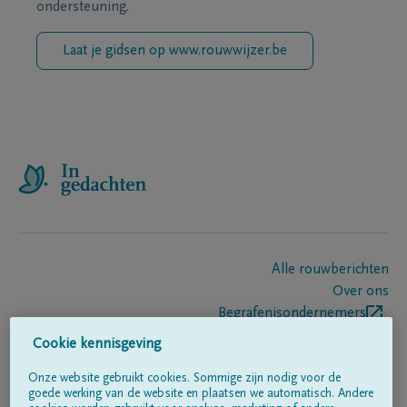
ondersteuning.
Laat je gidsen op www.rouwwijzer.be
Alle rouwberichten
Over ons
Begrafenisondernemers
Contact
Cookie kennisgeving
Onze website gebruikt cookies. Sommige zijn nodig voor de
goede werking van de website en plaatsen we automatisch. Andere
Volg ons op