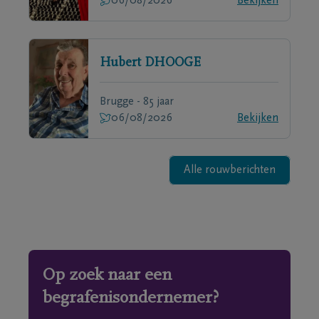
06/08/2026
Bekijken
Hubert
DHOOGE
Brugge - 85 jaar
06/08/2026
Bekijken
Alle rouwberichten
Op zoek naar een
begrafenisondernemer?