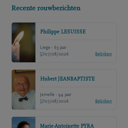
Recente rouwberichten
Philippe
LESUISSE
Liege - 63 jaar
07/08/2026
Bekijken
Hubert
JEANBAPTISTE
Jemelle - 94 jaar
07/08/2026
Bekijken
Marie-Antoinette
PYRA